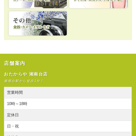
店舗案内
おたからや 湘南台店
湘南台駅から徒歩1分！
営業時間
10時～18時
定休日
日・祝