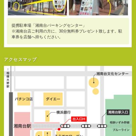
提携駐車場「湘南台パーキングセンター」
※湘南台店ご利用の方に、30分無料券プレゼント致します。駐
車券を店舗へ持ちください。
アクセスマップ