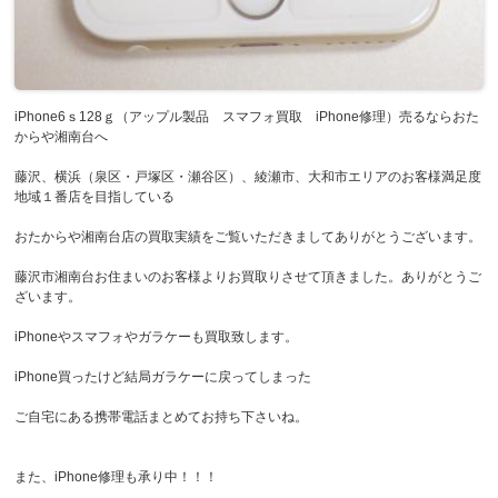
iPhone6ｓ128ｇ（アップル製品 スマフォ買取 iPhone修理）売るならおた
からや湘南台へ
藤沢、横浜（泉区・戸塚区・瀬谷区）、綾瀬市、大和市エリアのお客様満足度
地域１番店を目指している
おたからや湘南台店の買取実績をご覧いただきましてありがとうございます。
藤沢市湘南台お住まいのお客様よりお買取りさせて頂きました。ありがとうご
ざいます。
iPhoneやスマフォやガラケーも買取致します。
iPhone買ったけど結局ガラケーに戻ってしまった
ご自宅にある携帯電話まとめてお持ち下さいね。
また、iPhone修理も承り中！！！