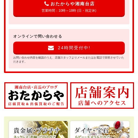
おたからや湘南台店
営業時間：10時～18時 (日・祝定休)
オンラインで問い合わせる
24時間受付中!
お問い合わせ内容を確認のうえ、店舗スタッフよりメールまたはお電話で回答させていた
だきます。