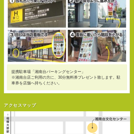
提携駐車場「湘南台パーキングセンター」
※湘南台店ご利用の方に、30分無料券プレゼント致します。駐
車券を店舗へ持ちください。
アクセスマップ