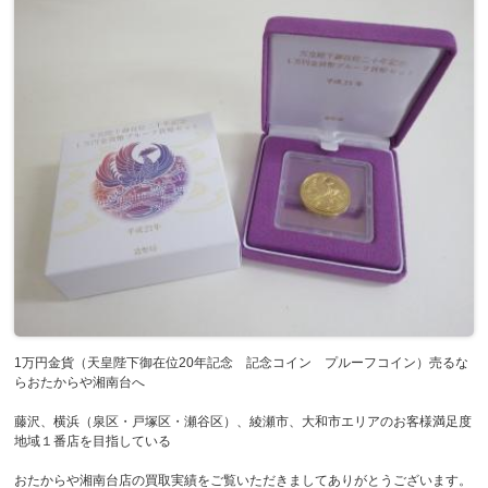
1万円金貨（天皇陛下御在位20年記念 記念コイン プルーフコイン）売るな
らおたからや湘南台へ
藤沢、横浜（泉区・戸塚区・瀬谷区）、綾瀬市、大和市エリアのお客様満足度
地域１番店を目指している
おたからや湘南台店の買取実績をご覧いただきましてありがとうございます。