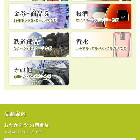
店舗案内
おたからや 湘南台店
湘南台駅から徒歩1分！