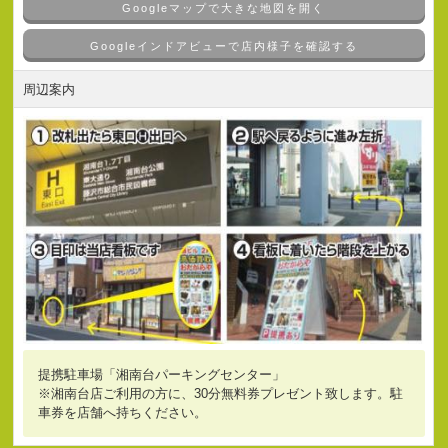
Googleマップで大きな地図を開く
Googleインドアビューで店内様子を確認する
周辺案内
提携駐車場「湘南台パーキングセンター」
※湘南台店ご利用の方に、30分無料券プレゼント致します。駐
車券を店舗へ持ちください。