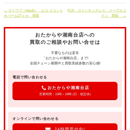
← ストウブ（staub） ピコ ココット
K18 コインネックレス メープルコ
オバール27ｃｍ 買取
イン 買取 →
おたからや湘南台店への
買取のご相談やお問い合せは
不要なものは是非
「おたからや湘南台店」まで!
全国チェーン展開中と買取実績多数の安心感!
電話で問い合わせる
おたからや湘南台店
営業時間：10時～18時 (日・祝定休)
オンラインで問い合わせる
24時間受付中!