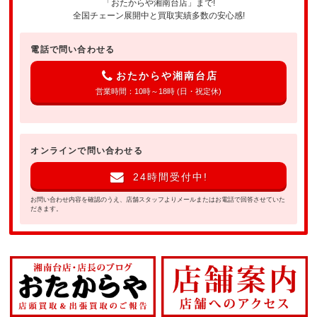
「おたからや湘南台店」まで!
全国チェーン展開中と買取実績多数の安心感!
電話で問い合わせる
おたからや湘南台店
営業時間：10時～18時 (日・祝定休)
オンラインで問い合わせる
24時間受付中!
お問い合わせ内容を確認のうえ、店舗スタッフよりメールまたはお電話で回答させていた
だきます。