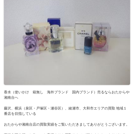
香水（使いかけ 箱無し 海外ブランド 国内ブランド）売るならおたからや
湘南台へ
藤沢、横浜（泉区・戸塚区・瀬谷区）、綾瀬市、大和市エリアの買取 地域１
番店を目指している
おたからや湘南台店の買取実績をご覧いただきましてありがとうございます。