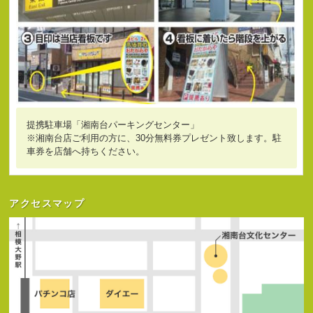
提携駐車場「湘南台パーキングセンター」
※湘南台店ご利用の方に、30分無料券プレゼント致します。駐
車券を店舗へ持ちください。
アクセスマップ