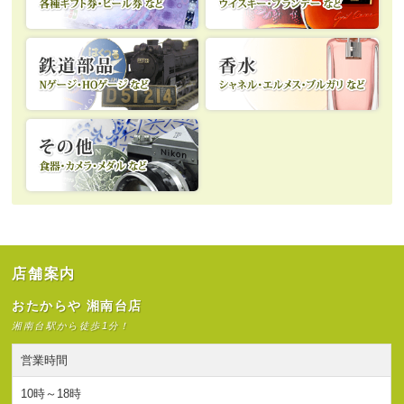
店舗案内
おたからや 湘南台店
湘南台駅から徒歩1分！
営業時間
10時～18時