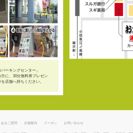
台パーキングセンター」
方に、30分無料券プレゼン
券を店舗へ持ちください。
くあるご質問
店舗案内
クーポン
お問い合わせ