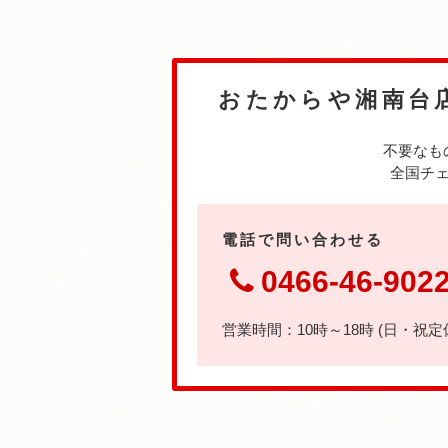
おたからや湘南台
不要なも
全国チェ
電話で問い合わせる
0466-46-902
営業時間：10時～18時 (日・祝定