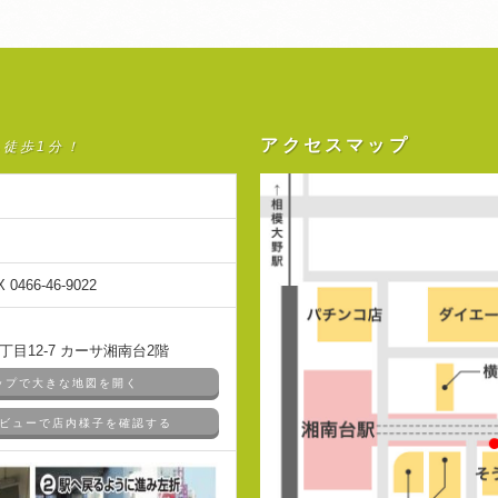
アクセスマップ
ら徒歩1分！
X 0466-46-9022
目12-7 カーサ湘南台2階
マップで大きな地図を開く
ドアビューで店内様子を確認する