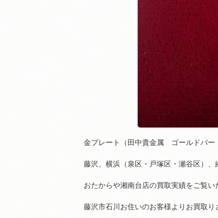
金プレート（田中貴金属 ゴールドバー
藤沢、横浜（泉区・戸塚区・瀬谷区）、
おたからや湘南台店の買取実績をご覧い
藤沢市石川お住いのお客様よりお買取り