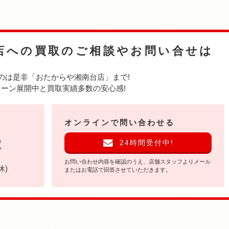
店への
買取のご相談やお問い合せは
のは是非
「おたからや湘南台店」まで!
ーン展開中と買取実績多数の安心感!
オンラインで問い合わせる
2
24時間受付中!
お問い合わせ内容を確認のうえ、店舗スタッフよりメール
休)
またはお電話で回答させていただきます。