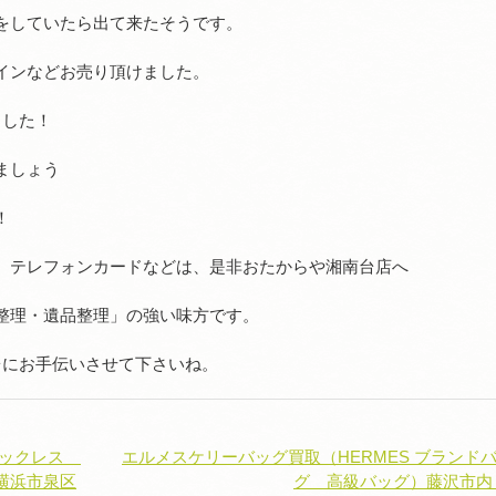
をしていたら出て来たそうです。
インなどお売り頂けました。
ました！
ましょう
！
、テレフォンカードなどは、是非おたからや湘南台店へ
整理・遺品整理」の強い味方です。
台にお手伝いさせて下さいね。
ネックレス
エルメスケリーバッグ買取（HERMES ブランド
横浜市泉区
グ 高級バッグ）藤沢市内