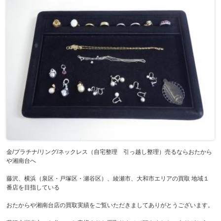
金/プラチナ/リング/ネックレス（自宅整理 引っ越し整理）売るならおたから
や湘南台へ
藤沢、横浜（泉区・戸塚区・瀬谷区）、綾瀬市、大和市エリアの買取 地域１
番店を目指している
おたからや湘南台店の買取実績をご覧いただきましてありがとうございます。