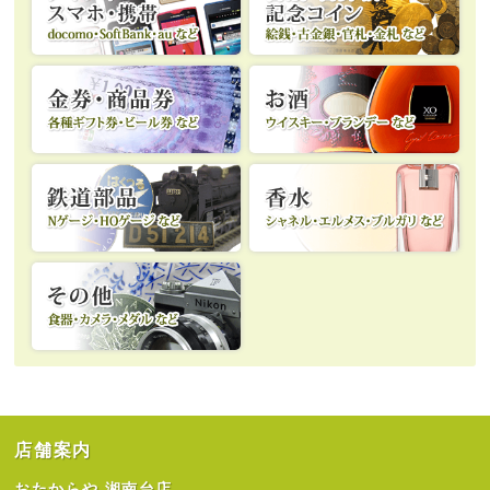
店舗案内
おたからや 湘南台店