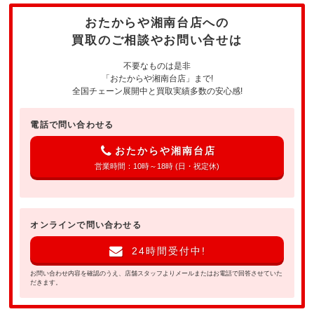
おたからや湘南台店への
買取のご相談やお問い合せは
不要なものは是非
「おたからや湘南台店」まで!
全国チェーン展開中と買取実績多数の安心感!
電話で問い合わせる
おたからや湘南台店
営業時間：10時～18時 (日・祝定休)
オンラインで問い合わせる
24時間受付中!
お問い合わせ内容を確認のうえ、店舗スタッフよりメールまたはお電話で回答させていた
だきます。