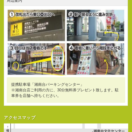
周辺案内
提携駐車場「湘南台パーキングセンター」
※湘南台店ご利用の方に、30分無料券プレゼント致します。駐
車券を店舗へ持ちください。
アクセスマップ