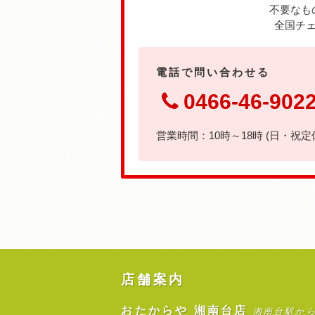
不要なも
全国チェ
電話で問い合わせる
0466-46-902
営業時間：10時～18時 (日・祝定
店舗案内
おたからや 湘南台店
湘南台駅か