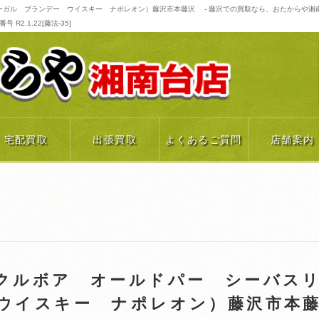
ガル ブランデー ウイスキー ナポレオン）藤沢市本藤沢 - 藤沢での買取なら、おたからや湘
R2.1.22[藤法-35]
宅配買取
出張買取
よくあるご質問
店舗案内
クルボア オールドパー シーバス
ウイスキー ナポレオン）藤沢市本