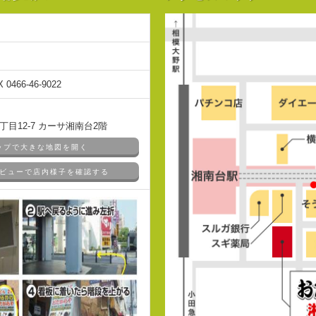
X 0466-46-9022
目12-7 カーサ湘南台2階
マップで大きな地図を開く
ドアビューで店内様子を確認する