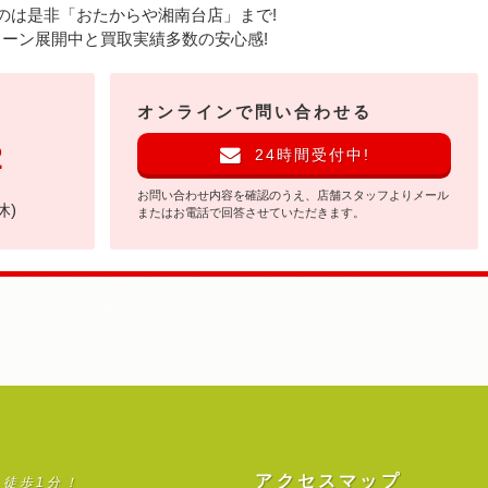
のは是非
「おたからや湘南台店」まで!
ーン展開中と買取実績多数の安心感!
オンラインで問い合わせる
2
24時間受付中!
お問い合わせ内容を確認のうえ、店舗スタッフよりメール
休)
またはお電話で回答させていただきます。
アクセスマップ
ら徒歩1分！