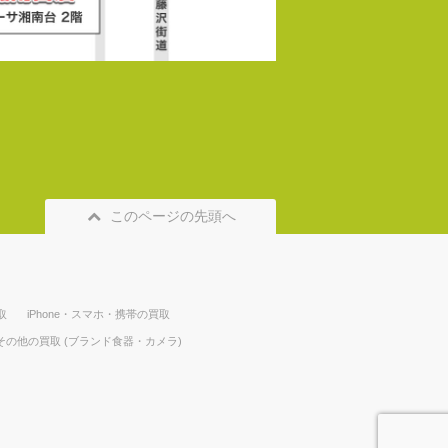
このページの先頭へ
取
iPhone・スマホ・携帯の買取
その他の買取 (ブランド食器・カメラ)