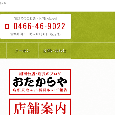
南台店
電話でのご相談・お問い合わせ
0466-46-9022
営業時間：10時～18時 (日・祝定休)
クーポン
お問い合わせ
リ
藤