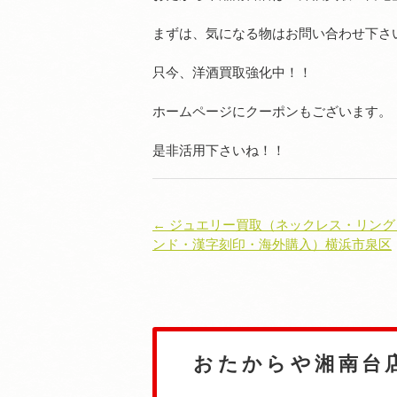
まずは、気になる物はお問い合わせ下さ
只今、洋酒買取強化中！！
ホームページにクーポンもございます。
是非活用下さいね！！
← ジュエリー買取（ネックレス・リン
ンド・漢字刻印・海外購入）横浜市泉区
おたからや湘南台