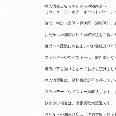
輸入酒売るならおたからや湘南台へ
（カミュ クルボア オールドパー シ
藤沢、横浜（泉区・戸塚区・瀬谷区）、
おたからや湘南台店の買取実績をご覧い
藤沢市本藤沢にお住まいのお客様より昨
ブランデーやウイスキーは、飲む事がな
当店の事を知りまとめてお持ち頂けました(
輸入酒買取は、酒類販売許可を持ってい
ブランデー・ウイスキー買取致します、
数が多い場合は、出張買取大歓迎です。
おたからや湘南台店は「洋酒買取・自宅