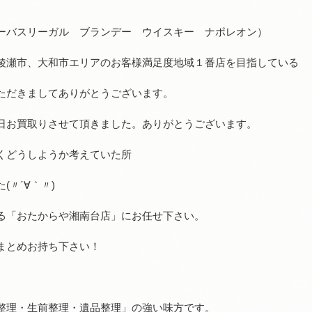
ーバスリーガル ブランデー ウイスキー ナポレオン）
綾瀬市、大和市エリアのお客様満足度地域１番店を目指している
ただきましてありがとうございます。
日お買取りさせて頂きました。ありがとうございます。
くどうしようか考えていた所
〃´∀｀〃)
る「おたからや湘南台店」にお任せ下さい。
まとめお持ち下さい！
整理・生前整理・遺品整理」の強い味方です。