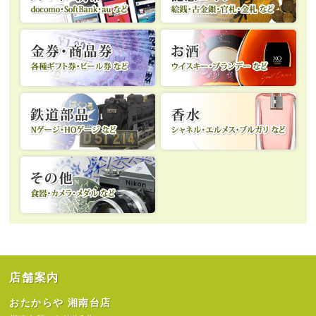
店舗案内
おたからや 湘南台店