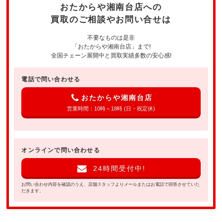
おたからや湘南台店への
買取のご相談やお問い合せは
不要なものは是非
「おたからや湘南台店」まで!
全国チェーン展開中と買取実績多数の安心感!
電話で問い合わせる
おたからや湘南台店
営業時間：10時～18時 (日・祝定休)
オンラインで問い合わせる
24時間受付中!
お問い合わせ内容を確認のうえ、店舗スタッフよりメールまたはお電話で回答させていた
だきます。