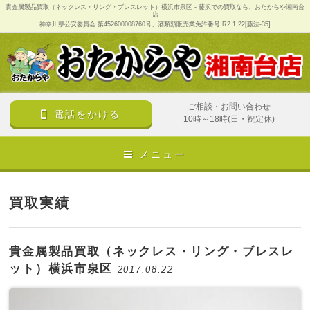
貴金属製品買取（ネックレス・リング・ブレスレット）横浜市泉区 - 藤沢での買取なら、おたからや湘南台
店
神奈川県公安委員会 第452600008760号、酒類類販売業免許番号 R2.1.22[藤法-35]
ご相談・お問い合わせ
電話をかける
10時～18時(日・祝定休)
メニュー
買取実績
貴金属製品買取（ネックレス・リング・ブレスレ
ット）横浜市泉区
2017.08.22