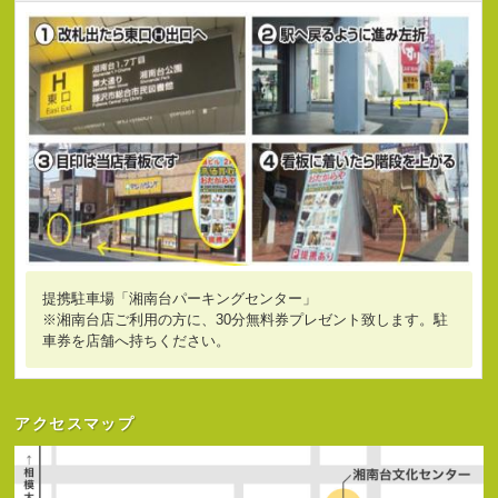
提携駐車場「湘南台パーキングセンター」
※湘南台店ご利用の方に、30分無料券プレゼント致します。駐
車券を店舗へ持ちください。
アクセスマップ