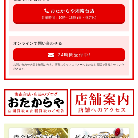
おたからや湘南台店
営業時間：10時～18時 (日・祝定休)
オンラインで問い合わせる
24時間受付中!
お問い合わせ内容を確認のうえ、店舗スタッフよりメールまたはお電話で回答させていた
だきます。