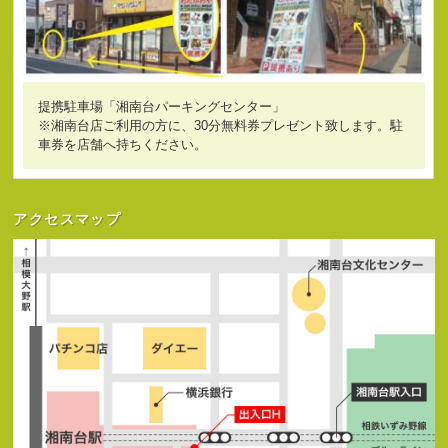
提携駐車場「湘南台パーキングセンター」
※湘南台店ご利用の方に、30分無料券プレゼント致します。駐
車券を店舗へ持ちください。
アクセスマップ