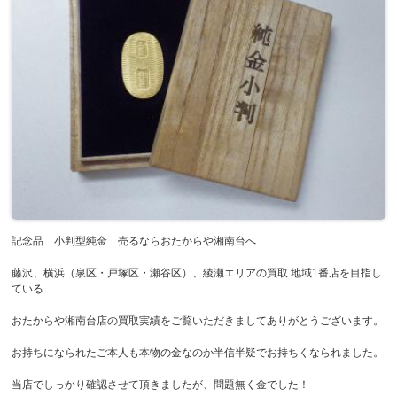
記念品 小判型純金 売るならおたからや湘南台へ
藤沢、横浜（泉区・戸塚区・瀬谷区）、綾瀬エリアの買取 地域1番店を目指し
ている
おたからや湘南台店の買取実績をご覧いただきましてありがとうございます。
お持ちになられたご本人も本物の金なのか半信半疑でお持ちくなられました。
当店でしっかり確認させて頂きましたが、問題無く金でした！