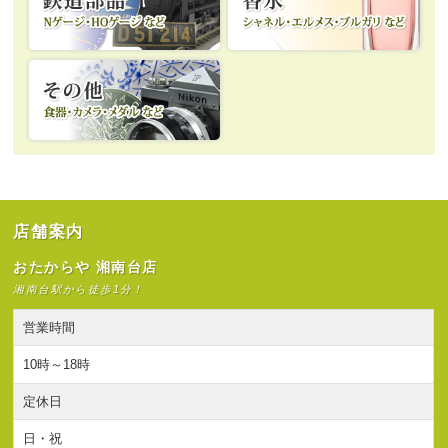
店舗案内
おたからや 湘南台店
湘南台駅から徒歩1分！
営業時間
10時～18時
定休日
日・祝