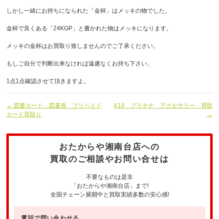
しかし一緒にお持ちになられた「金杯」はメッキの物でした。
金杯で良くある「24KGP」と書かれた物はメッキになります。
メッキの金杯はお買取り致しませんのでご了承ください。
もしご自分で判断出来なければ遠慮なくお持ち下さい。
1点1点確認させて頂きますよ。
← 図書カード 図書券 プリペイド
K18 プラチナ アクセサリー 買取
カード買取り
→
おたからや湘南台店への
買取のご相談やお問い合せは
不要なものは是非
「おたからや湘南台店」まで!
全国チェーン展開中と買取実績多数の安心感!
電話で問い合わせる