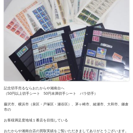
記念切手売るならおたからや湘南台へ
（50円以上切手シート 50円未満切手シート バラ切手）
藤沢市、横浜市（泉区・戸塚区・瀬谷区）、茅ヶ崎市、綾瀬市、大和市、鎌倉
市の
お客様満足度地域１番店を目指している
おたからや湘南台店の買取実績をご覧いただきましてありがとうございます。