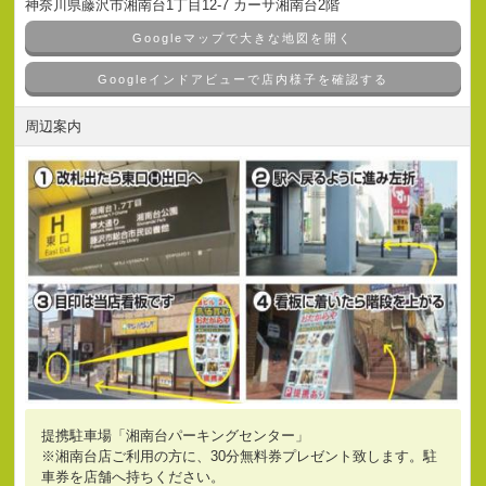
神奈川県藤沢市湘南台1丁目12-7 カーサ湘南台2階
Googleマップで大きな地図を開く
Googleインドアビューで店内様子を確認する
周辺案内
提携駐車場「湘南台パーキングセンター」
※湘南台店ご利用の方に、30分無料券プレゼント致します。駐
車券を店舗へ持ちください。