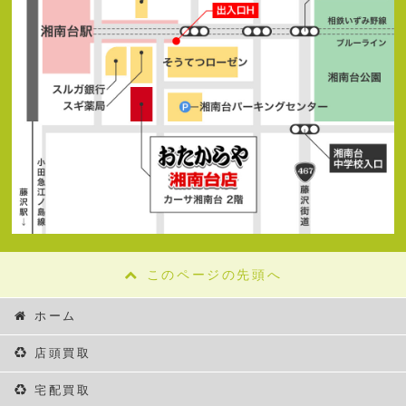
このページの先頭へ
ホーム
店頭買取
宅配買取