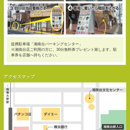
提携駐車場「湘南台パーキングセンター」
※湘南台店ご利用の方に、30分無料券プレゼント致します。駐
車券を店舗へ持ちください。
アクセスマップ