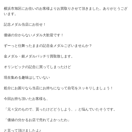
横浜市旭区にお住いのお客様よりお買取りさせて頂きました。ありがとうござ
います。
記念メダル当店にお任せ！
価値の分からないメダル大歓迎です！
ずーっと仕舞ったままの記念金メダルございませんか？
金メダル・銀メダルバッチリ買取致します。
オリンピックの記念に買ってしまったけど
現在集める趣味はしていない
処分にお困りなら当店にお持ちになって自宅をスッキリしましょう！
今回お持ち頂いたお客様も、
「元々父のもので、貰ったけどどうしよう、」と悩んでいたそうです。
「価値の分かるお店で売れてよかったわ」
と言って頂けましたよ♪