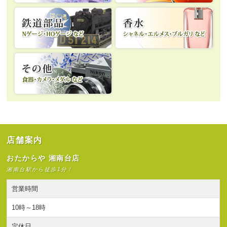
店舗案内
おたからや 湘南台店
湘南台駅から徒歩1分！
営業時間
10時～18時
定休日