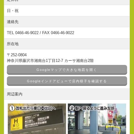
日・祝
連絡先
TEL 0466-46-9022 / FAX 0466-46-9022
所在地
〒252-0804
神奈川県藤沢市湘南台1丁目12-7 カーサ湘南台2階
Googleマップで大きな地図を開く
Googleインドアビューで店内様子を確認する
周辺案内