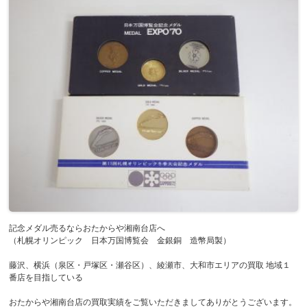
記念メダル売るならおたからや湘南台店へ
（札幌オリンピック 日本万国博覧会 金銀銅 造幣局製）
藤沢、横浜（泉区・戸塚区・瀬谷区）、綾瀬市、大和市エリアの買取 地域１
番店を目指している
おたからや湘南台店の買取実績をご覧いただきましてありがとうございます。