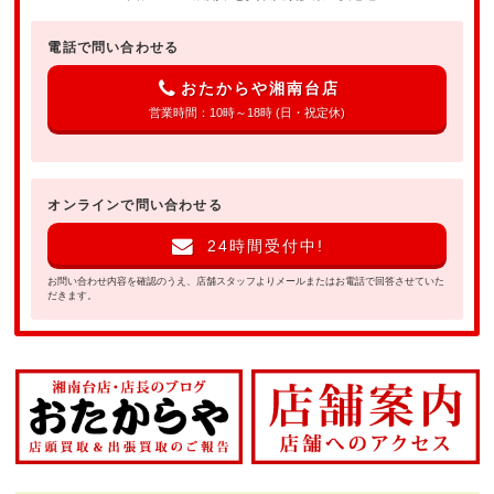
電話で問い合わせる
おたからや湘南台店
営業時間：10時～18時 (日・祝定休)
オンラインで問い合わせる
24時間受付中!
お問い合わせ内容を確認のうえ、店舗スタッフよりメールまたはお電話で回答させていた
だきます。