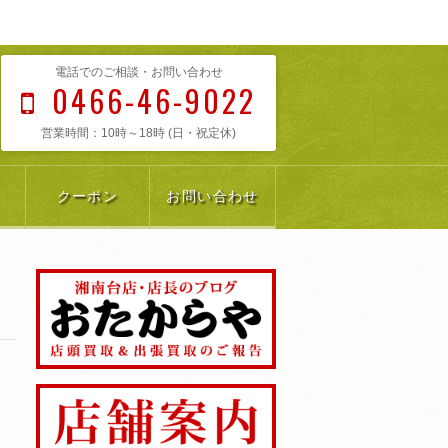
電話でのご相談・お問い合わせ
0466-46-9022
営業時間：10時～18時 (日・祝定休)
クーポン
お問い合わせ