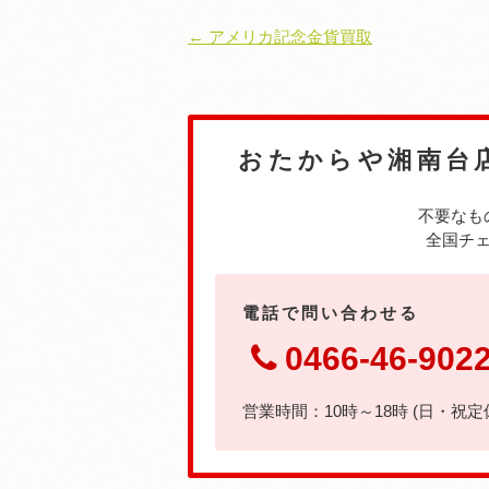
← アメリカ記念金貨買取
おたからや湘南台
不要なも
全国チェ
電話で問い合わせる
0466-46-902
営業時間：10時～18時 (日・祝定