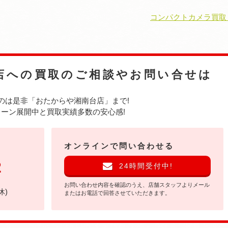
コンパクトカメラ買取
店への
買取のご相談やお問い合せは
のは是非
「おたからや湘南台店」まで!
ーン展開中と買取実績多数の安心感!
オンラインで問い合わせる
2
24時間受付中!
お問い合わせ内容を確認のうえ、店舗スタッフよりメール
休)
またはお電話で回答させていただきます。