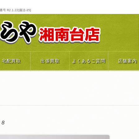
R2.1.22[藤法-35]
宅配買取
出張買取
よくあるご質問
店舗案内
18