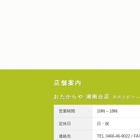
店舗案内
おたからや 湘南台店
湘南台駅か
営業時間
10時～18時
定休日
日・祝
連絡先
TEL 0466-46-9022 / FA