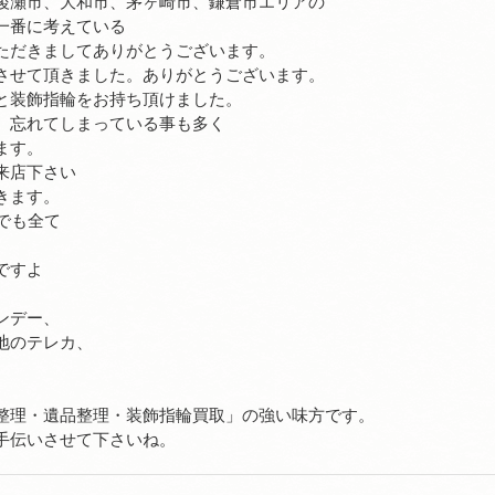
綾瀬市、大和市、茅ヶ崎市、鎌倉市エリアの
一番に考えている
ただきましてありがとうございます。
させて頂きました。ありがとうございます。
と装飾指輪をお持ち頂けました。
、忘れてしまっている事も多く
ます。
来店下さい
きます。
でも全て
ですよ
ンデー、
地のテレカ、
整理・遺品整理・装飾指輪買取」の強い味方です。
手伝いさせて下さいね。