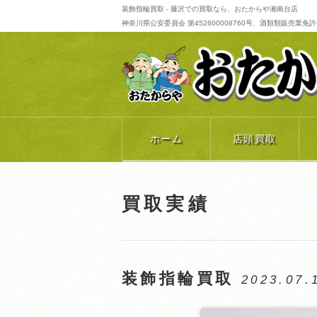
装飾指輪買取 - 藤沢での買取なら、おたからや湘南台店
神奈川県公安委員会 第452600008760号、酒類類販売業免許番号 
ホーム
店頭買取
買取実績
装飾指輪買取
2023.07.