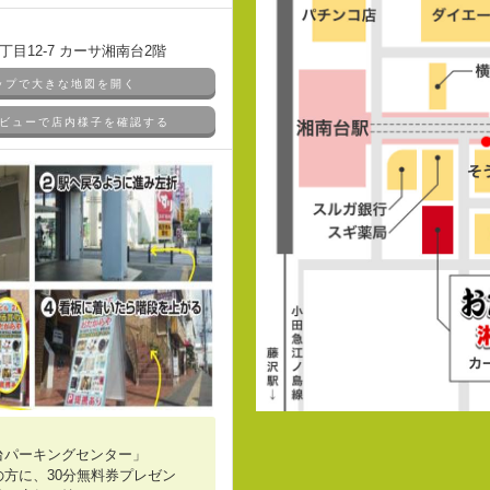
目12-7 カーサ湘南台2階
マップで大きな地図を開く
ドアビューで店内様子を確認する
台パーキングセンター」
方に、30分無料券プレゼン