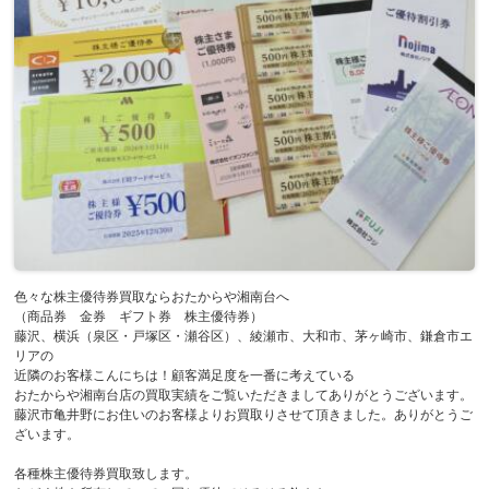
色々な株主優待券買取ならおたからや湘南台へ
（商品券 金券 ギフト券 株主優待券）
藤沢、横浜（泉区・戸塚区・瀬谷区）、綾瀬市、大和市、茅ヶ崎市、鎌倉市エ
リアの
近隣のお客様こんにちは！顧客満足度を一番に考えている
おたからや湘南台店の買取実績をご覧いただきましてありがとうございます。
藤沢市亀井野にお住いのお客様よりお買取りさせて頂きました。ありがとうご
ざいます。
各種株主優待券買取致します。