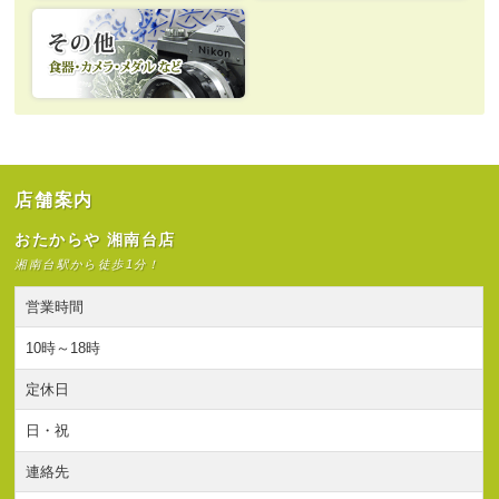
店舗案内
おたからや 湘南台店
湘南台駅から徒歩1分！
営業時間
10時～18時
定休日
日・祝
連絡先