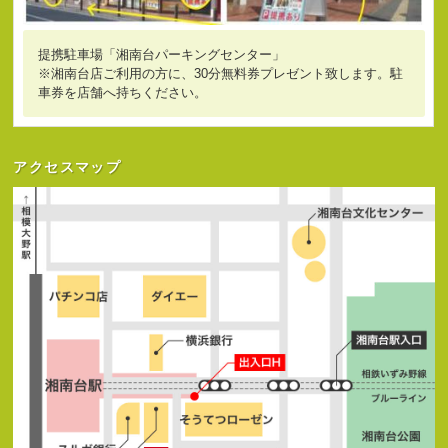
提携駐車場「湘南台パーキングセンター」
※湘南台店ご利用の方に、30分無料券プレゼント致します。駐
車券を店舗へ持ちください。
アクセスマップ