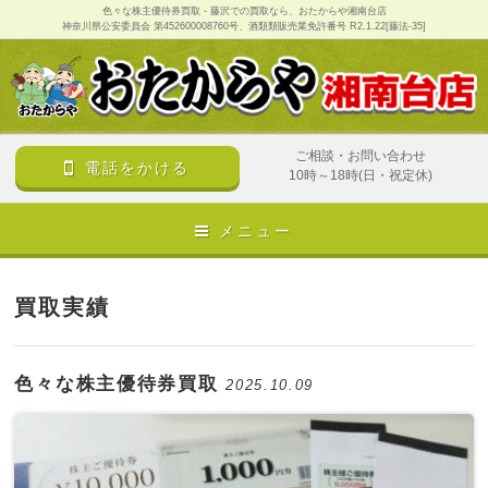
色々な株主優待券買取 - 藤沢での買取なら、おたからや湘南台店
神奈川県公安委員会 第452600008760号、酒類類販売業免許番号 R2.1.22[藤法-35]
ご相談・お問い合わせ
電話をかける
10時～18時(日・祝定休)
メニュー
買取実績
色々な株主優待券買取
2025.10.09