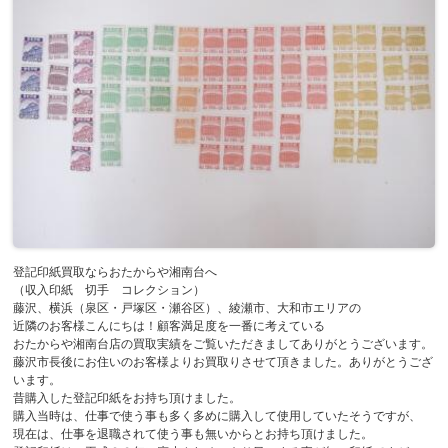
登記印紙買取ならおたからや湘南台へ
（収入印紙 切手 コレクション）
藤沢、横浜（泉区・戸塚区・瀬谷区）、綾瀬市、大和市エリアの
近隣のお客様こんにちは！顧客満足度を一番に考えている
おたからや湘南台店の買取実績をご覧いただきましてありがとうございます。
藤沢市長後にお住いのお客様よりお買取りさせて頂きました。ありがとうござ
います。
昔購入した登記印紙をお持ち頂けました。
購入当時は、仕事で使う事も多く多めに購入して使用していたそうですが、
現在は、仕事を退職されて使う事も無いからとお持ち頂けました。