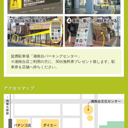
提携駐車場「湘南台パーキングセンター」
※湘南台店ご利用の方に、30分無料券プレゼント致します。駐
車券を店舗へ持ちください。
アクセスマップ