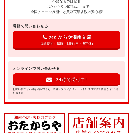
不要なものは是非
「おたからや湘南台店」まで!
全国チェーン展開中と買取実績多数の安心感!
電話で問い合わせる
おたからや湘南台店
営業時間：10時～18時 (日・祝定休)
オンラインで問い合わせる
24時間受付中!
お問い合わせ内容を確認のうえ、店舗スタッフよりメールまたはお電話で回答させていた
だきます。