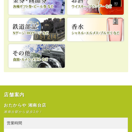
店舗案内
おたからや 湘南台店
湘南台駅から徒歩1分！
営業時間