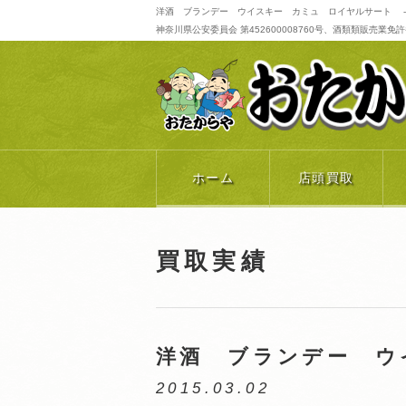
洋酒 ブランデー ウイスキー カミュ ロイヤルサート -
神奈川県公安委員会 第452600008760号、酒類類販売業免許番号 
ホーム
店頭買取
買取実績
洋酒 ブランデー 
2015.03.02