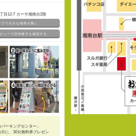
目12-7 カーサ湘南台2階
マップで大きな地図を開く
ドアビューで店内様子を確認する
台パーキングセンター」
方に、30分無料券プレゼン