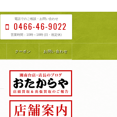
電話でのご相談・お問い合わせ
0466-46-9022
営業時間：10時～18時 (日・祝定休)
クーポン
お問い合わせ
ト