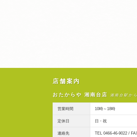
店舗案内
おたからや 湘南台店
湘南台駅か
営業時間
10時～18時
定休日
日・祝
連絡先
TEL 0466-46-9022 / FA