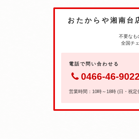
おたからや湘南台
不要なも
全国チェ
電話で問い合わせる
0466-46-902
営業時間：10時～18時 (日・祝定