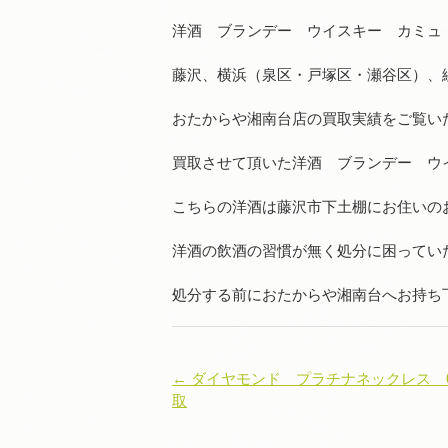
洋酒 ブランデー ウイスキー カミュ
藤沢、横浜（泉区・戸塚区・瀬谷区）、
おたからや湘南台店の買取実績をご覧い
買取させて頂いた洋酒 ブランデー ウ
こちらの洋酒は藤沢市下土棚にお住いの
洋酒の飲酒の習慣が無く処分に困ってい
処分する前におたからや湘南台へお持ち
← ダイヤモンド プラチナネックレス 0
取