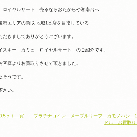
 ロイヤルサート 売るならおたからや湘南台へ
綾瀬エリアの買取 地域1番店を目指している
ただきましてありがとうございます。
イスキー カミュ ロイヤルサート のご紹介です。
お客様よりお買取りさせて頂きました。
たそうです。
下さい。
.5ｃｔ 買
プラチナコイン メープルリーフ カモノハシ 1
ドル お買取り