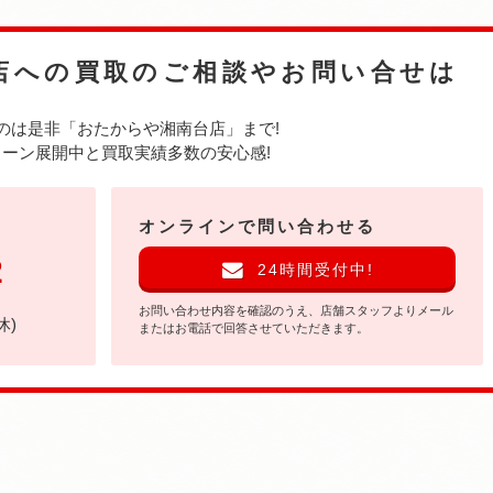
店への
買取のご相談やお問い合せは
のは是非
「おたからや湘南台店」まで!
ーン展開中と買取実績多数の安心感!
オンラインで問い合わせる
2
24時間受付中!
お問い合わせ内容を確認のうえ、店舗スタッフよりメール
休)
またはお電話で回答させていただきます。