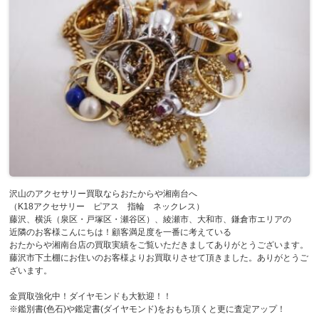
沢山のアクセサリー買取ならおたからや湘南台へ
（K18アクセサリー ピアス 指輪 ネックレス）
藤沢、横浜（泉区・戸塚区・瀬谷区）、綾瀬市、大和市、鎌倉市エリアの
近隣のお客様こんにちは！顧客満足度を一番に考えている
おたからや湘南台店の買取実績をご覧いただきましてありがとうございます。
藤沢市下土棚にお住いのお客様よりお買取りさせて頂きました。ありがとうご
ざいます。
金買取強化中！ダイヤモンドも大歓迎！！
※鑑別書(色石)や鑑定書(ダイヤモンド)をおもち頂くと更に査定アップ！