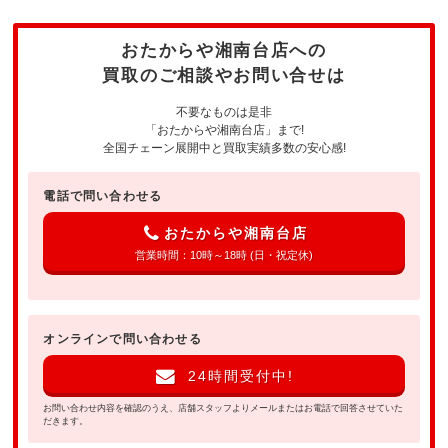
おたからや湘南台店への
買取のご相談やお問い合せは
不要なものは是非
「おたからや湘南台店」まで!
全国チェーン展開中と買取実績多数の安心感!
電話で問い合わせる
おたからや湘南台店
営業時間：10時～18時 (日・祝定休)
オンラインで問い合わせる
24時間受付中!
お問い合わせ内容を確認のうえ、店舗スタッフよりメールまたはお電話で回答させていた
だきます。