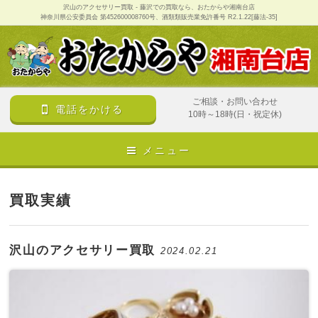
沢山のアクセサリー買取 - 藤沢での買取なら、おたからや湘南台店
神奈川県公安委員会 第452600008760号、酒類類販売業免許番号 R2.1.22[藤法-35]
ご相談・お問い合わせ
電話をかける
10時～18時(日・祝定休)
メニュー
買取実績
沢山のアクセサリー買取
2024.02.21