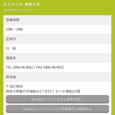
おたからや 湘南台店
湘南台駅から徒歩1分！
営業時間
10時～18時
定休日
日・祝
連絡先
TEL 0466-46-9022 / FAX 0466-46-9022
所在地
〒252-0804
神奈川県藤沢市湘南台1丁目12-7 カーサ湘南台2階
Googleマップで大きな地図を開く
Googleインドアビューで店内様子を確認する