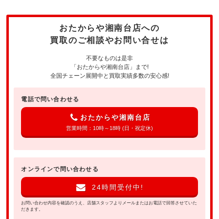
おたからや湘南台店への
買取のご相談やお問い合せは
不要なものは是非
「おたからや湘南台店」まで!
全国チェーン展開中と買取実績多数の安心感!
電話で問い合わせる
おたからや湘南台店
営業時間：10時～18時 (日・祝定休)
オンラインで問い合わせる
24時間受付中!
お問い合わせ内容を確認のうえ、店舗スタッフよりメールまたはお電話で回答させていた
だきます。