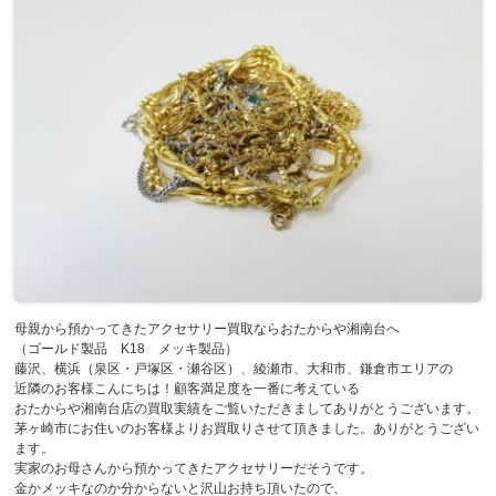
母親から預かってきたアクセサリー買取ならおたからや湘南台へ
（ゴールド製品 K18 メッキ製品）
藤沢、横浜（泉区・戸塚区・瀬谷区）、綾瀬市、大和市、鎌倉市エリアの
近隣のお客様こんにちは！顧客満足度を一番に考えている
おたからや湘南台店の買取実績をご覧いただきましてありがとうございます。
茅ヶ崎市にお住いのお客様よりお買取りさせて頂きました。ありがとうござい
ます。
実家のお母さんから預かってきたアクセサリーだそうです。
金かメッキなのか分からないと沢山お持ち頂いたので、