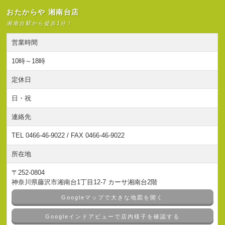
おたからや 湘南台店
湘南台駅から徒歩1分！
営業時間
10時～18時
定休日
日・祝
連絡先
TEL 0466-46-9022 / FAX 0466-46-9022
所在地
〒252-0804
神奈川県藤沢市湘南台1丁目12-7 カーサ湘南台2階
Googleマップで大きな地図を開く
Googleインドアビューで店内様子を確認する