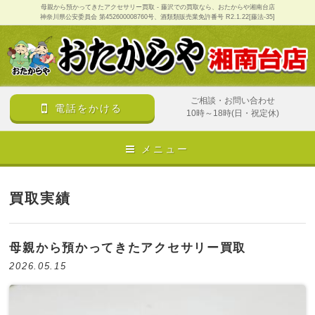
母親から預かってきたアクセサリー買取 - 藤沢での買取なら、おたからや湘南台店
神奈川県公安委員会 第452600008760号、酒類類販売業免許番号 R2.1.22[藤法-35]
ご相談・お問い合わせ
電話をかける
10時～18時(日・祝定休)
メニュー
買取実績
母親から預かってきたアクセサリー買取
2026.05.15