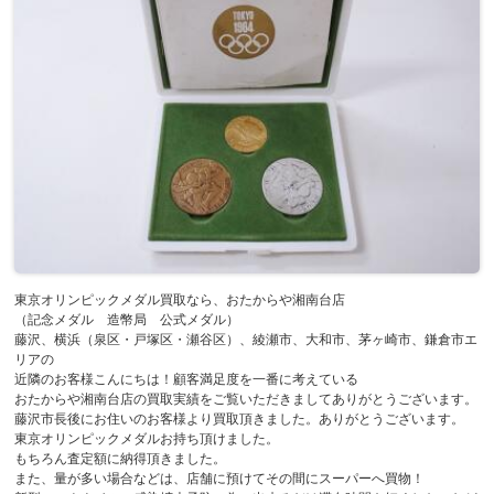
東京オリンピックメダル買取なら、おたからや湘南台店
（記念メダル 造幣局 公式メダル）
藤沢、横浜（泉区・戸塚区・瀬谷区）、綾瀬市、大和市、茅ヶ崎市、鎌倉市エ
リアの
近隣のお客様こんにちは！顧客満足度を一番に考えている
おたからや湘南台店の買取実績をご覧いただきましてありがとうございます。
藤沢市長後にお住いのお客様より買取頂きました。ありがとうございます。
東京オリンピックメダルお持ち頂けました。
もちろん査定額に納得頂きました。
また、量が多い場合などは、店舗に預けてその間にスーパーへ買物！