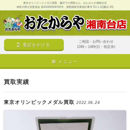
東京オリンピックメダル買取 - 藤沢での買取なら、おたからや湘南台店
神奈川県公安委員会 第452600008760号、酒類類販売業免許番号 R2.1.22[藤法-35]
ご相談・お問い合わせ
電話をかける
10時～18時(日・祝定休)
メニュー
買取実績
東京オリンピックメダル買取
2022.06.24