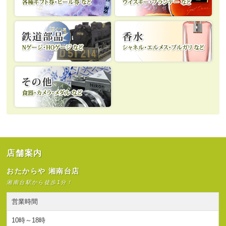
店舗案内
おたからや 湘南台店
湘南台駅から徒歩1分！
営業時間
10時～18時