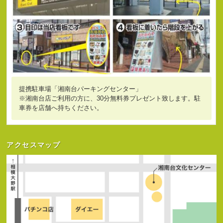
提携駐車場「湘南台パーキングセンター」
※湘南台店ご利用の方に、30分無料券プレゼント致します。駐
車券を店舗へ持ちください。
アクセスマップ