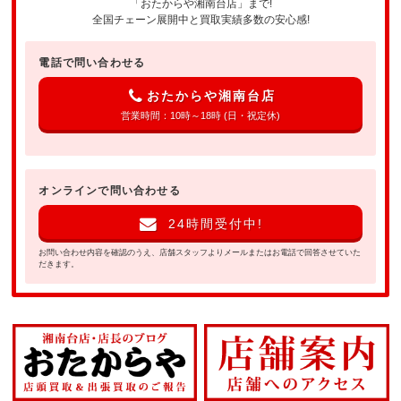
「おたからや湘南台店」まで!
全国チェーン展開中と買取実績多数の安心感!
電話で問い合わせる
おたからや湘南台店
営業時間：10時～18時 (日・祝定休)
オンラインで問い合わせる
24時間受付中!
お問い合わせ内容を確認のうえ、店舗スタッフよりメールまたはお電話で回答させていた
だきます。