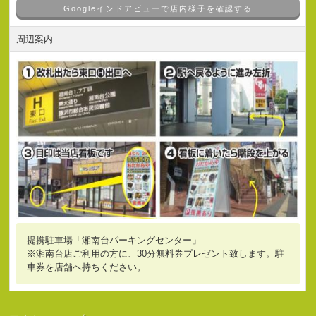
Googleインドアビューで店内様子を確認する
周辺案内
提携駐車場「湘南台パーキングセンター」
※湘南台店ご利用の方に、30分無料券プレゼント致します。駐
車券を店舗へ持ちください。