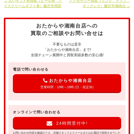
← 古いギフト券買取（ビール券 ア
アクセサリー買取（リング トップ
イスクリームギフト券）藤沢市用田
ネックレス）藤沢市湘南台 →
おたからや湘南台店への
買取のご相談やお問い合せは
不要なものは是非
「おたからや湘南台店」まで!
全国チェーン展開中と買取実績多数の安心感!
電話で問い合わせる
おたからや湘南台店
営業時間：10時～18時 (日・祝定休)
オンラインで問い合わせる
24時間受付中!
お問い合わせ内容を確認のうえ、店舗スタッフよりメールまたはお電話で回答させていた