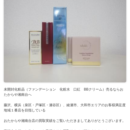
未開封化粧品（ファンデーション 化粧水 口紅 BBクリーム）売るならお
たからや湘南台へ
藤沢、横浜（泉区・戸塚区・瀬谷区）、綾瀬市、大和市エリアのお客様満足度
地域１番店を目指している
おたからや湘南台店の買取実績をご覧いただきましてありがとうございます。