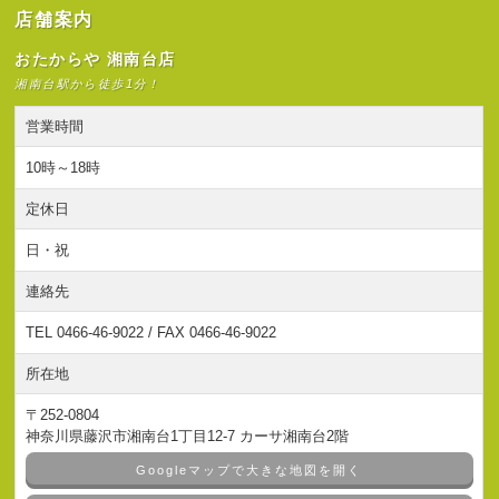
店舗案内
おたからや 湘南台店
湘南台駅から徒歩1分！
営業時間
10時～18時
定休日
日・祝
連絡先
TEL 0466-46-9022 / FAX 0466-46-9022
所在地
〒252-0804
神奈川県藤沢市湘南台1丁目12-7 カーサ湘南台2階
Googleマップで大きな地図を開く