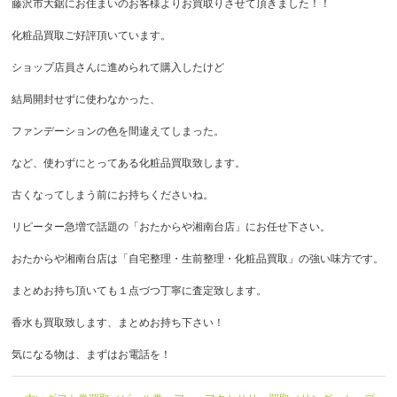
藤沢市大鋸にお住まいのお客様よりお買取りさせて頂きました！！
化粧品買取ご好評頂いています。
ショップ店員さんに進められて購入したけど
結局開封せずに使わなかった、
ファンデーションの色を間違えてしまった。
など、使わずにとってある化粧品買取致します。
古くなってしまう前にお持ちくださいね。
リピーター急増で話題の「おたからや湘南台店」にお任せ下さい。
おたからや湘南台店は「自宅整理・生前整理・化粧品買取」の強い味方です。
まとめお持ち頂いても１点づつ丁寧に査定致します。
香水も買取致します、まとめお持ち下さい！
気になる物は、まずはお電話を！