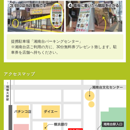
提携駐車場「湘南台パーキングセンター」
※湘南台店ご利用の方に、30分無料券プレゼント致します。駐
車券を店舗へ持ちください。
アクセスマップ