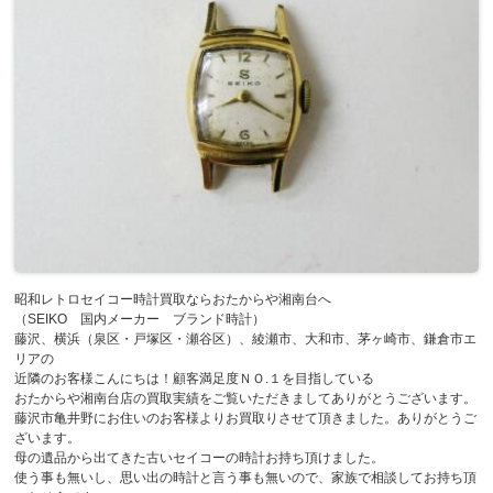
昭和レトロセイコー時計買取ならおたからや湘南台へ
（SEIKO 国内メーカー ブランド時計）
藤沢、横浜（泉区・戸塚区・瀬谷区）、綾瀬市、大和市、茅ヶ崎市、鎌倉市エ
リアの
近隣のお客様こんにちは！顧客満足度ＮＯ.１を目指している
おたからや湘南台店の買取実績をご覧いただきましてありがとうございます。
藤沢市亀井野にお住いのお客様よりお買取りさせて頂きました。ありがとうご
ざいます。
母の遺品から出てきた古いセイコーの時計お持ち頂けました。
使う事も無いし、思い出の時計と言う事も無いので、家族で相談してお持ち頂