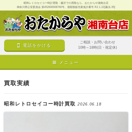
昭和レトロセイコー時計買取 - 藤沢での買取なら、おたからや湘南台店
神奈川県公安委員会 第452600008760号、酒類類販売業免許番号 R2.1.22[藤法-35]
ご相談・お問い合わせ
電話をかける
10時～18時(日・祝定休)
メニュー
買取実績
昭和レトロセイコー時計買取
2026.06.18