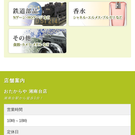
店舗案内
おたからや 湘南台店
湘南台駅から徒歩1分！
営業時間
10時～18時
定休日