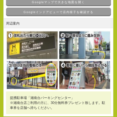
Googleマップで大きな地図を開く
Googleインドアビューで店内様子を確認する
周辺案内
提携駐車場「湘南台パーキングセンター」
※湘南台店ご利用の方に、30分無料券プレゼント致します。駐
車券を店舗へ持ちください。