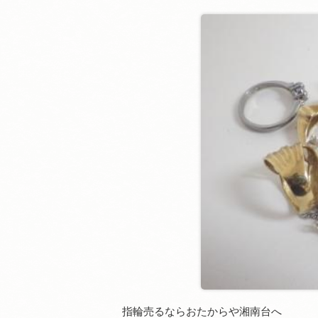
指輪売るならおたからや湘南台へ