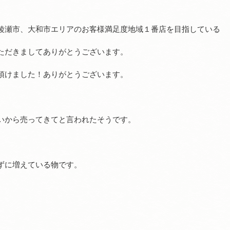
）
綾瀬市、大和市エリアのお客様満足度地域１番店を目指している
ただきましてありがとうございます。
頂けました！ありがとうございます。
。
いから売ってきてと言われたそうです。
ずに増えている物です。
、
、