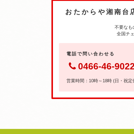
おたからや湘南台
不要なも
全国チェ
電話で問い合わせる
0466-46-902
営業時間：10時～18時 (日・祝定