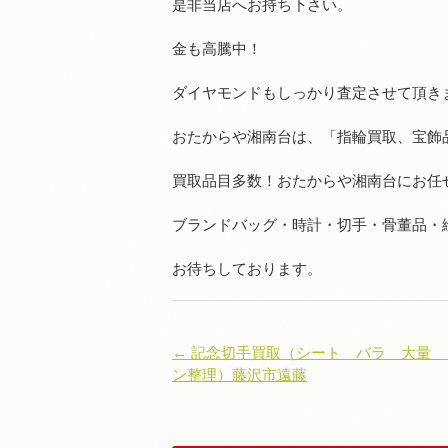
是非当店へお持ち下さい。
金も高騰中！
ダイヤモンドもしっかり査定させて頂き
おたからや湘南台は、「指輪買取、宝飾
買取品目多数！おたからや湘南台にお任
ブランドバッグ・時計・切手・骨董品・
お待ちしております。
← 記念切手買取（シート バラ 大量
ン整理）藤沢市遠藤