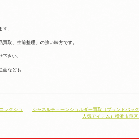
ます。
品買取、生前整理」の強い味方です。
せ下さい。
絵画なども
 コレクショ
シャネルチェーンショルダー買取（ブランドバ
人気アイテム）横浜市泉区