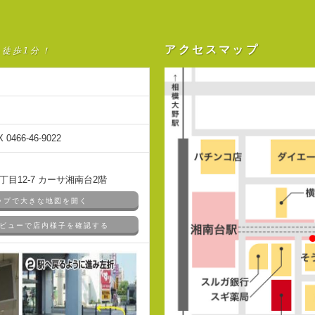
アクセスマップ
ら徒歩1分！
X 0466-46-9022
目12-7 カーサ湘南台2階
マップで大きな地図を開く
ドアビューで店内様子を確認する