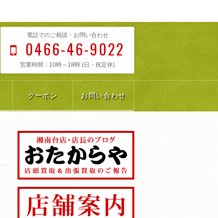
電話でのご相談・お問い合わせ
0466-46-9022
営業時間：10時～18時 (日・祝定休)
クーポン
お問い合わせ
善