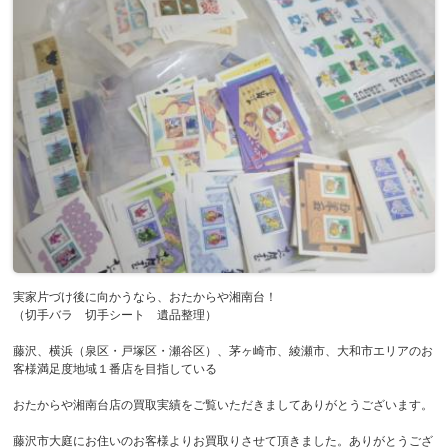
実家片づけ後に向かうなら、おたからや湘南台！
（切手バラ 切手シート 遺品整理）
藤沢、横浜（泉区・戸塚区・瀬谷区）、茅ヶ崎市、綾瀬市、大和市エリアのお
客様満足度地域１番店を目指している
おたからや湘南台店の買取実績をご覧いただきましてありがとうございます。
藤沢市大庭にお住いのお客様よりお買取りさせて頂きました。ありがとうござ