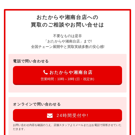
おたからや湘南台店への
買取のご相談やお問い合せは
不要なものは是非
「おたからや湘南台店」まで!
全国チェーン展開中と買取実績多数の安心感!
電話で問い合わせる
おたからや湘南台店
営業時間：10時～18時 (日・祝定休)
オンラインで問い合わせる
24時間受付中!
お問い合わせ内容を確認のうえ、店舗スタッフよりメールまたはお電話で回答させていた
だきます。