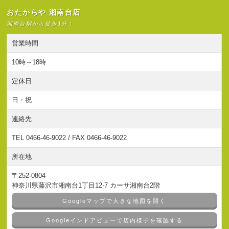
おたからや 湘南台店
湘南台駅から徒歩1分！
営業時間
10時～18時
定休日
日・祝
連絡先
TEL 0466-46-9022 / FAX 0466-46-9022
所在地
〒252-0804
神奈川県藤沢市湘南台1丁目12-7 カーサ湘南台2階
Googleマップで大きな地図を開く
Googleインドアビューで店内様子を確認する