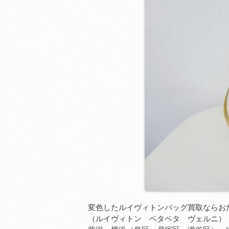
変色したルイヴィトンバッグ買取ならお
（ルイヴィトン ベタベタ ヴェルニ）