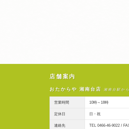
店舗案内
おたからや 湘南台店
湘南台駅か
営業時間
10時～18時
定休日
日・祝
連絡先
TEL 0466-46-9022 / FA