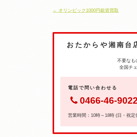
← オリンピック1000円銀貨買取
おたからや湘南台
不要なも
全国チェ
電話で問い合わせる
0466-46-902
営業時間：10時～18時 (日・祝定