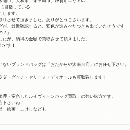
綾瀬市、大和市、茅ヶ崎市、鎌倉市エリアの
.1目指している
たします。
取りさせて頂きました。ありがとうございます。
グが、最近確認すると、変色が進みべたつきも出ていたそうです。
の？」
したが、納得の金額で買取させて頂きました。
能です！
いないブランドバッグは「おたからや湘南台店」にお任せ下さい。
ラダ・グッチ・セリーヌ・ディオールも買取致します！
整理・変色したルイヴィトンバッグ買取」の強い味方です。
店下さいね！
品・絵画・こけしなども