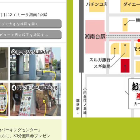
目12-7 カーサ湘南台2階
マップで大きな地図を開く
ドアビューで店内様子を確認する
台パーキングセンター」
方に、30分無料券プレゼン