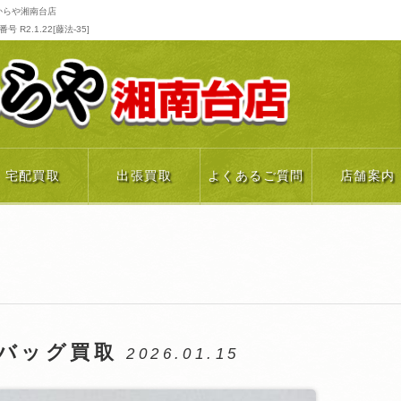
からや湘南台店
R2.1.22[藤法-35]
宅配買取
出張買取
よくあるご質問
店舗案内
ンバッグ買取
2026.01.15