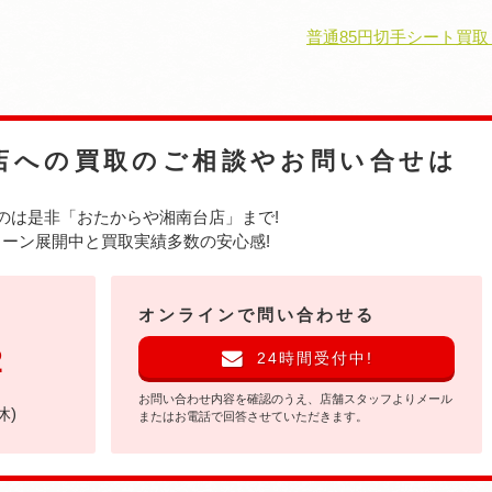
普通85円切手シート買取
店への
買取のご相談やお問い合せは
のは是非
「おたからや湘南台店」まで!
ーン展開中と買取実績多数の安心感!
オンラインで問い合わせる
2
24時間受付中!
お問い合わせ内容を確認のうえ、店舗スタッフよりメール
休)
またはお電話で回答させていただきます。