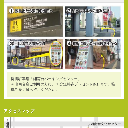
提携駐車場「湘南台パーキングセンター」
※湘南台店ご利用の方に、30分無料券プレゼント致します。駐
車券を店舗へ持ちください。
アクセスマップ