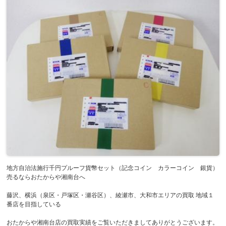
地方自治法施行千円プルーフ貨幣セット（記念コイン カラーコイン 銀貨）
売るならおたからや湘南台へ
藤沢、横浜（泉区・戸塚区・瀬谷区）、綾瀬市、大和市エリアの買取 地域１
番店を目指している
おたからや湘南台店の買取実績をご覧いただきましてありがとうございます。