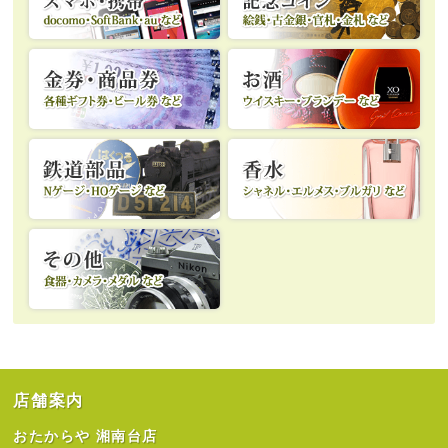
店舗案内
おたからや 湘南台店