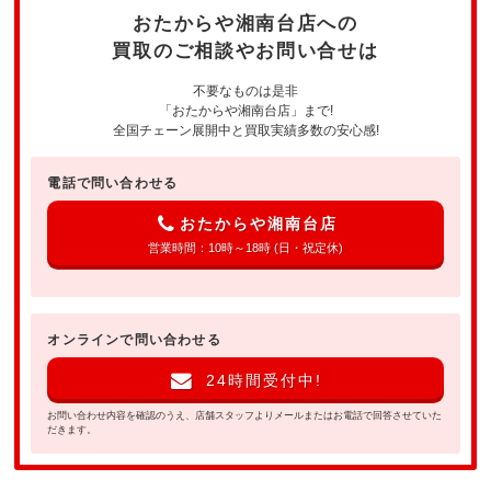
おたからや湘南台店への
買取のご相談やお問い合せは
不要なものは是非
「おたからや湘南台店」まで!
全国チェーン展開中と買取実績多数の安心感!
電話で問い合わせる
おたからや湘南台店
営業時間：10時～18時 (日・祝定休)
オンラインで問い合わせる
24時間受付中!
お問い合わせ内容を確認のうえ、店舗スタッフよりメールまたはお電話で回答させていた
だきます。