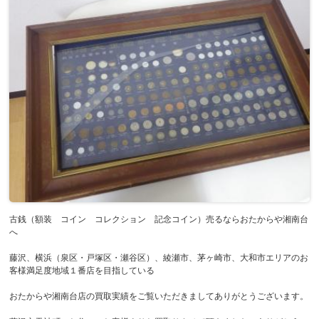
古銭（額装 コイン コレクション 記念コイン）売るならおたからや湘南台
へ
藤沢、横浜（泉区・戸塚区・瀬谷区）、綾瀬市、茅ヶ崎市、大和市エリアのお
客様満足度地域１番店を目指している
おたからや湘南台店の買取実績をご覧いただきましてありがとうございます。