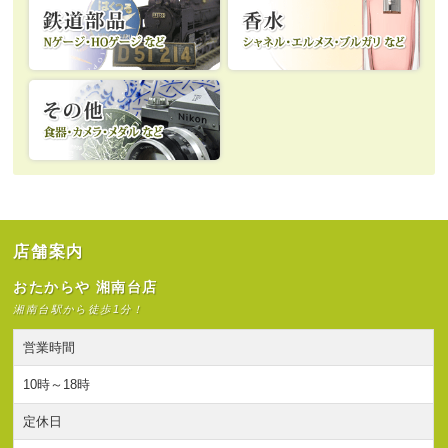
店舗案内
おたからや 湘南台店
湘南台駅から徒歩1分！
営業時間
10時～18時
定休日