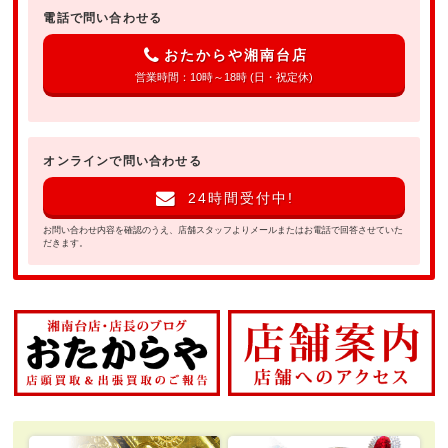
電話で問い合わせる
おたからや湘南台店
営業時間：10時～18時 (日・祝定休)
オンラインで問い合わせる
24時間受付中!
お問い合わせ内容を確認のうえ、店舗スタッフよりメールまたはお電話で回答させていた
だきます。