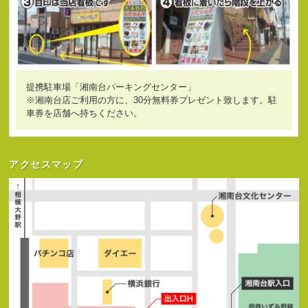
提携駐車場「湘南台パーキングセンター」
※湘南台店ご利用の方に、30分無料券プレゼント致します。駐
車券を店舗へ持ちください。
アクセスマップ