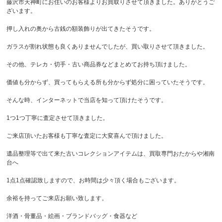
藤沢市天神町にお住いのお客様よりお買取りさせて頂きました。ありがとうご
ざいます。
押し入れの奥から古銭の額装飾りが出てきたそうです。
ガラスが割れ状態も良くありませんでしたが、買い取りさせて頂きました。
その他、テレカ・切手・古い商品券などまとめてお持ち頂けました。
価値も分からず、買ってもらえる所も分からず処分に困っていたそうです。
そんな時、インターネットで当店を知って頂けたそうです。
1つ1つ丁寧に査定させて頂きました。
ご来店頂いたお客様も丁寧な査定に大変喜んで頂けました。
遺品整理等で出て来た古いコレクションアイテムは、買取専門おたからや湘南
台へ
1点1点確認致しますので、お時間は少々頂く場合もございます。
余裕を持ってご来店お願い致します。
洋酒・骨董品・絵画・ブランドバッグ・食器など