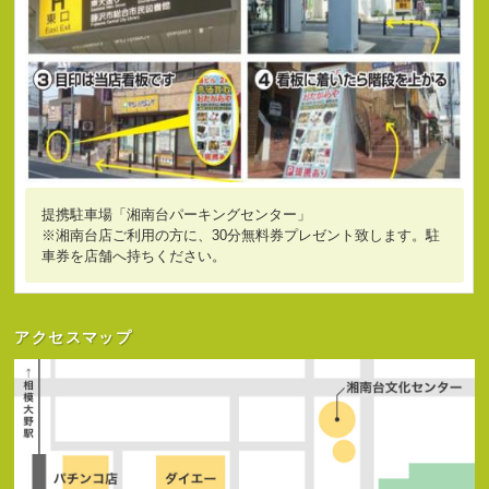
提携駐車場「湘南台パーキングセンター」
※湘南台店ご利用の方に、30分無料券プレゼント致します。駐
車券を店舗へ持ちください。
アクセスマップ