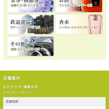
店舗案内
おたからや 湘南台店
湘南台駅から徒歩1分！
営業時間