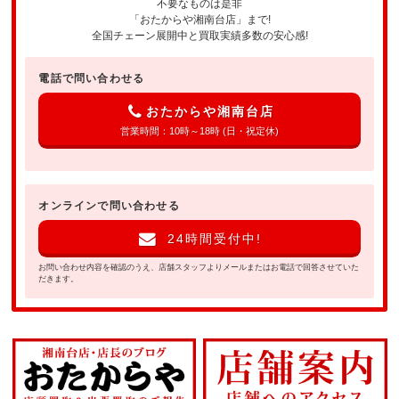
不要なものは是非
「おたからや湘南台店」まで!
全国チェーン展開中と買取実績多数の安心感!
電話で問い合わせる
おたからや湘南台店
営業時間：10時～18時 (日・祝定休)
オンラインで問い合わせる
24時間受付中!
お問い合わせ内容を確認のうえ、店舗スタッフよりメールまたはお電話で回答させていた
だきます。