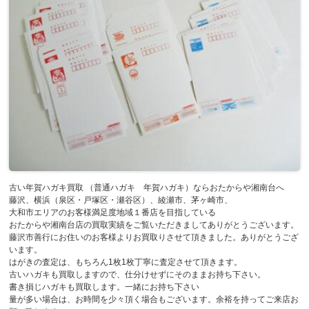
古い年賀ハガキ買取 （普通ハガキ 年賀ハガキ）ならおたからや湘南台へ
藤沢、横浜（泉区・戸塚区・瀬谷区）、綾瀬市、茅ヶ崎市、
大和市エリアのお客様満足度地域１番店を目指している
おたからや湘南台店の買取実績をご覧いただきましてありがとうございます。
藤沢市善行にお住いのお客様よりお買取りさせて頂きました。ありがとうござ
います。
はがきの査定は、もちろん1枚1枚丁寧に査定させて頂きます。
古いハガキも買取しますので、仕分けせずにそのままお持ち下さい。
書き損じハガキも買取します。一緒にお持ち下さい
量が多い場合は、お時間を少々頂く場合もございます。余裕を持ってご来店お