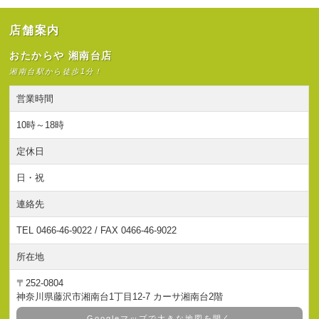
店舗案内
おたからや 湘南台店
湘南台駅から徒歩1分！
営業時間
10時～18時
定休日
日・祝
連絡先
TEL 0466-46-9022 / FAX 0466-46-9022
所在地
〒252-0804
神奈川県藤沢市湘南台1丁目12-7 カーサ湘南台2階
Googleマップで大きな地図を開く