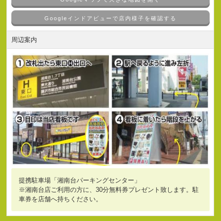
Googleインドアビューで店内様子を確認する
周辺案内
提携駐車場「湘南台パーキングセンター」
※湘南台店ご利用の方に、30分無料券プレゼント致します。駐
車券を店舗へ持ちください。