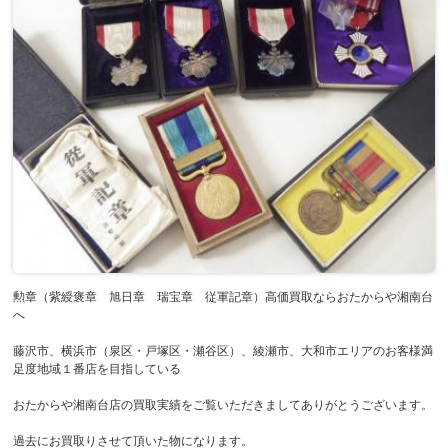
勲章（紫綬褒章 旭日章 瑞宝章 従軍記章）高価買取ならおたからや湘南台
へ
藤沢市、横浜市（泉区・戸塚区・瀬谷区）、綾瀬市、大和市エリアのお客様満
足度地域１番店を目指している
おたからや湘南台店の買取実績をご覧いただきましてありがとうございます。
過去にお買取りさせて頂いた物になります。