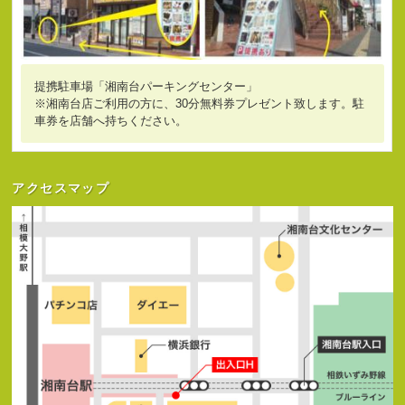
提携駐車場「湘南台パーキングセンター」
※湘南台店ご利用の方に、30分無料券プレゼント致します。駐
車券を店舗へ持ちください。
アクセスマップ