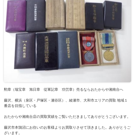
勲章（瑞宝章 旭日章 従軍記章 功労章）売るならおたからや湘南台へ
藤沢、横浜（泉区・戸塚区・瀬谷区）、綾瀬市、大和市エリアの買取 地域１
番店を目指している
おたからや湘南台店の買取実績をご覧いただきましてありがとうございます。
藤沢市本鵠沼にお住いのお客様よりお買取りさせて頂きました。ありがとうご
ざいます。