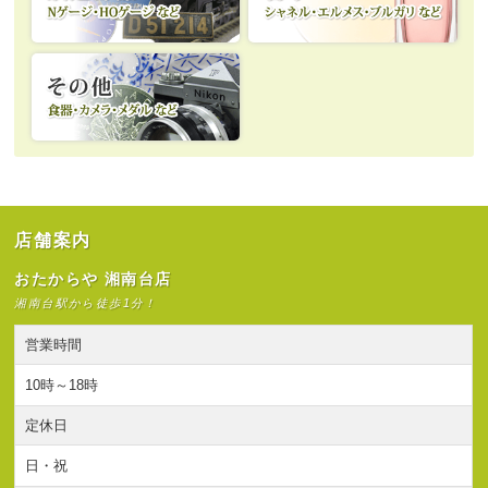
店舗案内
おたからや 湘南台店
湘南台駅から徒歩1分！
営業時間
10時～18時
定休日
日・祝