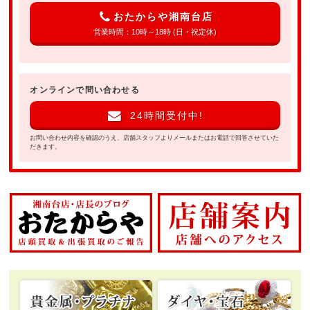
おたからや湘南台店
営業時間：10時～18時 (日・祝定休)
オンラインで問い合わせる
24時間受付中!
お問い合わせ内容を確認のうえ、店舗スタッフよりメールまたはお電話で回答させていた
だきます。