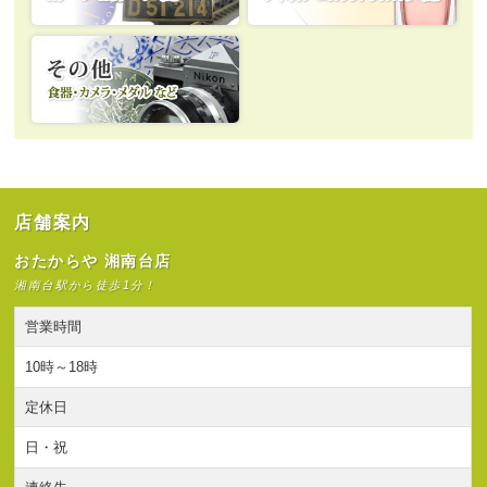
店舗案内
おたからや 湘南台店
湘南台駅から徒歩1分！
営業時間
10時～18時
定休日
日・祝