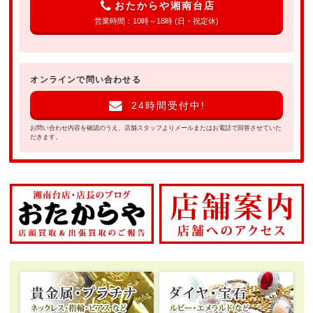
おたからや湘南台店
営業時間：10時～18時 (日・祝定休)
オンラインで問い合わせる
24時間受付中!
お問い合わせ内容を確認のうえ、店舗スタッフよりメールまたはお電話で回答させていた
だきます。