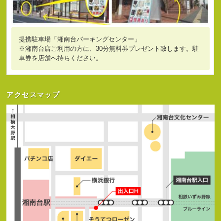
提携駐車場「湘南台パーキングセンター」
※湘南台店ご利用の方に、30分無料券プレゼント致します。駐
車券を店舗へ持ちください。
アクセスマップ