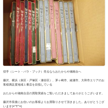
切手（シート・バラ・ブック）売るならおたからや湘南台へ
藤沢、横浜（泉区・戸塚区・瀬谷区）、茅ヶ崎市、綾瀬市、大和市エリアのお
客様満足度地域１番店を目指している
おたからや湘南台店の買取実績をご覧いただきましてありがとうございます。
藤沢市長後にお住いのお客様よりお買取りさせて頂きました。ありがとうござ
います(≡^∇^≡)