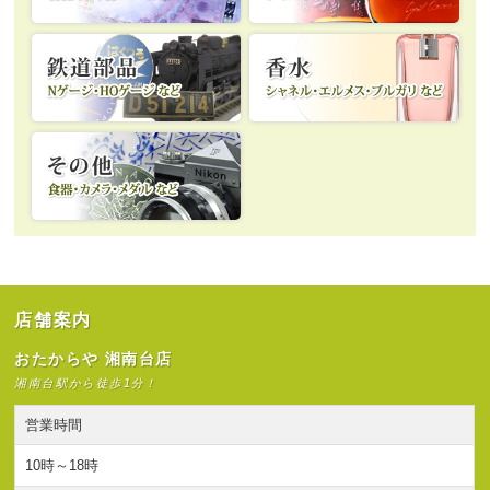
店舗案内
おたからや 湘南台店
湘南台駅から徒歩1分！
営業時間
10時～18時