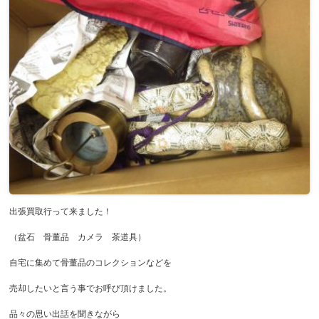
出張買取行って来ました！
（盆石 骨董品 カメラ 茶道具）
自宅に集めて骨董品のコレクションなどを
売却したいと言う事でお呼び頂けました。
品々の思い出話を聞きながら