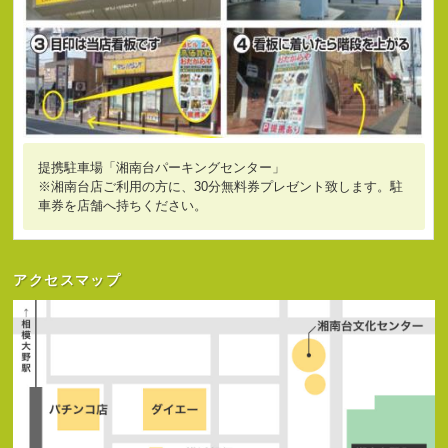
提携駐車場「湘南台パーキングセンター」
※湘南台店ご利用の方に、30分無料券プレゼント致します。駐
車券を店舗へ持ちください。
アクセスマップ