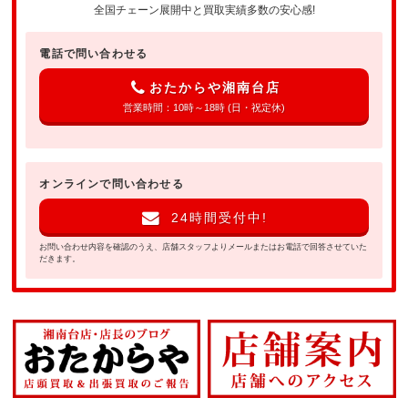
全国チェーン展開中と買取実績多数の安心感!
電話で問い合わせる
おたからや湘南台店
営業時間：10時～18時 (日・祝定休)
オンラインで問い合わせる
24時間受付中!
お問い合わせ内容を確認のうえ、店舗スタッフよりメールまたはお電話で回答させていた
だきます。