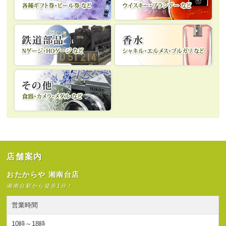
店舗案内
おたからや 湘南台店
湘南台駅から徒歩1分！
営業時間
10時～18時