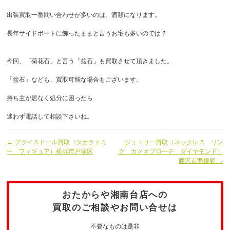
出張買取一番問い合わせが多いのは、酒類になります。
長年サイドボートに飾ったままと言うお宅も多いのでは？
今回、「菊花石」と言う「盆石」も買取させて頂きました。
「盆石」なども、買取可能な場合もございます。
持ち主が居なく処分に困ったら
迷わず電話して相談下さいね。
← ブライスドール買取（タカラトミ
ジュエリー買取（ネックレス リン
ー フィギュア）横浜市戸塚区
グ カメオブローチ ダイヤモンド）
藤沢市西俣野 →
おたからや湘南台店への
買取のご相談やお問い合せは
不要なものは是非