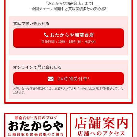
「おたからや湘南台店」まで!
全国チェーン展開中と買取実績多数の安心感!
電話で問い合わせる
おたからや湘南台店
営業時間：10時～18時 (日・祝定休)
オンラインで問い合わせる
24時間受付中!
お問い合わせ内容を確認のうえ、店舗スタッフよりメールまたはお電話で回答させていた
だきます。