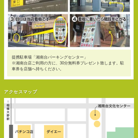
提携駐車場「湘南台パーキングセンター」
※湘南台店ご利用の方に、30分無料券プレゼント致します。駐
車券を店舗へ持ちください。
アクセスマップ