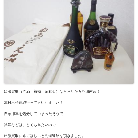
出張買取（洋酒 着物 菊花石）ならおたからや湘南台！！
本日出張買取行ってまいりました！！
自家用車を処分していまったそうで
洋酒などは、とても重たいので
出張買取に来てほしいと先週連絡を頂きました。