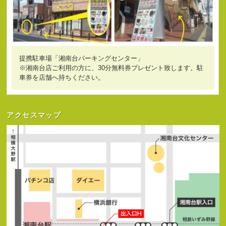
提携駐車場「湘南台パーキングセンター」
※湘南台店ご利用の方に、30分無料券プレゼント致します。駐
車券を店舗へ持ちください。
アクセスマップ