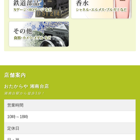
店舗案内
おたからや 湘南台店
湘南台駅から徒歩1分！
営業時間
10時～18時
定休日
日・祝