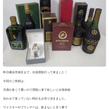
昨日横浜市泉区まで、出張買取行って来ました！
今回のご依頼は、
洋酒が多くて重いので買取に来て欲しいと出張依頼
合わせて使っていない時計をお売り頂きました。
ウイスキーやブランデーは、飲まないと言う事で