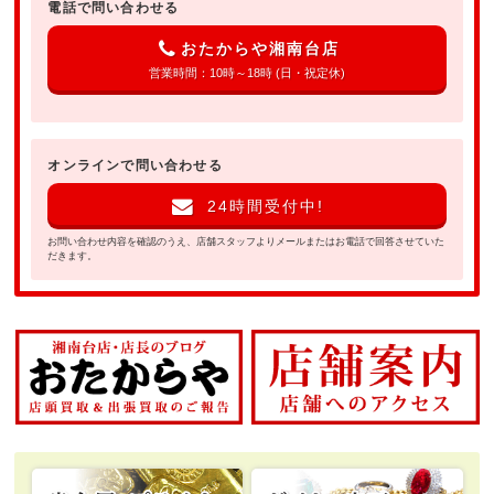
電話で問い合わせる
おたからや湘南台店
営業時間：10時～18時 (日・祝定休)
オンラインで問い合わせる
24時間受付中!
お問い合わせ内容を確認のうえ、店舗スタッフよりメールまたはお電話で回答させていた
だきます。