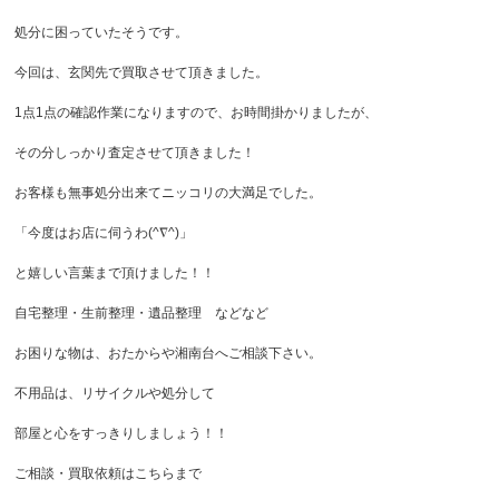
処分に困っていたそうです。
今回は、玄関先で買取させて頂きました。
1点1点の確認作業になりますので、お時間掛かりましたが、
その分しっかり査定させて頂きました！
お客様も無事処分出来てニッコリの大満足でした。
「今度はお店に伺うわ(^∇^)」
と嬉しい言葉まで頂けました！！
自宅整理・生前整理・遺品整理 などなど
お困りな物は、おたからや湘南台へご相談下さい。
不用品は、リサイクルや処分して
部屋と心をすっきりしましょう！！
ご相談・買取依頼はこちらまで