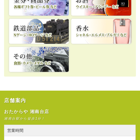
店舗案内
おたからや 湘南台店
湘南台駅から徒歩1分！
営業時間