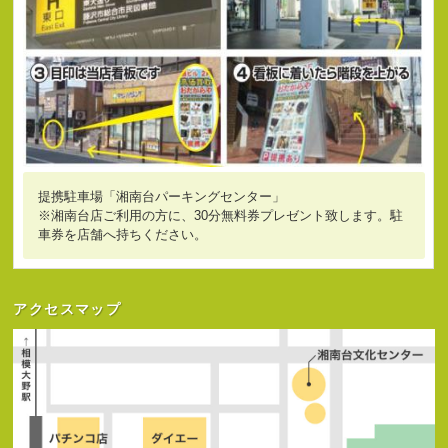
提携駐車場「湘南台パーキングセンター」
※湘南台店ご利用の方に、30分無料券プレゼント致します。駐
車券を店舗へ持ちください。
アクセスマップ