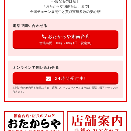
不要なものは是非
「おたからや湘南台店」まで!
全国チェーン展開中と買取実績多数の安心感!
電話で問い合わせる
おたからや湘南台店
営業時間：10時～18時 (日・祝定休)
オンラインで問い合わせる
24時間受付中!
お問い合わせ内容を確認のうえ、店舗スタッフよりメールまたはお電話で回答させていた
だきます。