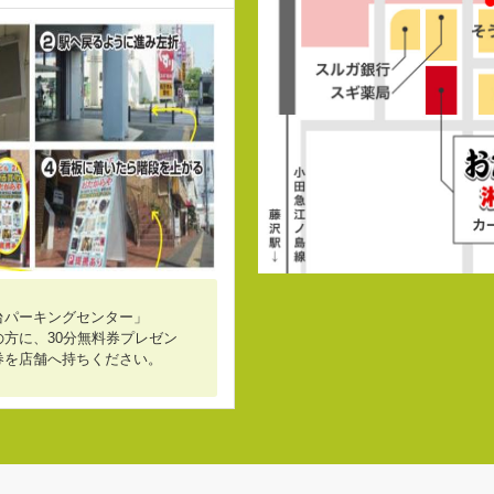
台パーキングセンター」
方に、30分無料券プレゼン
券を店舗へ持ちください。