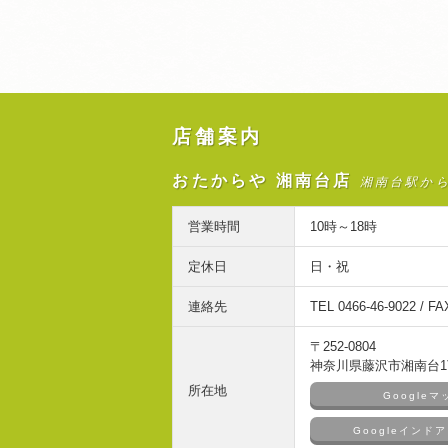
店舗案内
おたからや 湘南台店
湘南台駅か
営業時間
10時～18時
定休日
日・祝
連絡先
TEL 0466-46-9022 / FA
〒252-0804
神奈川県藤沢市湘南台1丁
所在地
Google
Googleイン