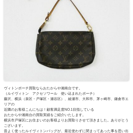
ヴィトンポーチ買取ならおたからや湘南台です。
（ルイヴィトン アクセソワール 使い込まれたポーチ）
藤沢、横浜（泉区・戸塚区・瀬谷区）、綾瀬市、大和市、茅ヶ崎市、鎌倉市エ
リアの
近隣のお客様こんにちは！顧客満足度NO.1目指している
おたからや湘南台の買取実績をご紹介いたします。
横浜市戸塚区にお住まいのお客様よりお買取りさせて頂きました。ありがとう
ございます。
昔よく使ったルイヴィトンバッグが、最近使わずに閉まってあった事を思い出