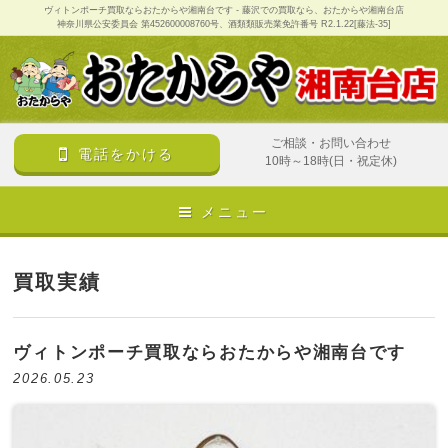
ヴィトンポーチ買取ならおたからや湘南台です - 藤沢での買取なら、おたからや湘南台店
神奈川県公安委員会 第452600008760号、酒類類販売業免許番号 R2.1.22[藤法-35]
ご相談・お問い合わせ
電話をかける
10時～18時(日・祝定休)
メニュー
買取実績
ヴィトンポーチ買取ならおたからや湘南台です
2026.05.23