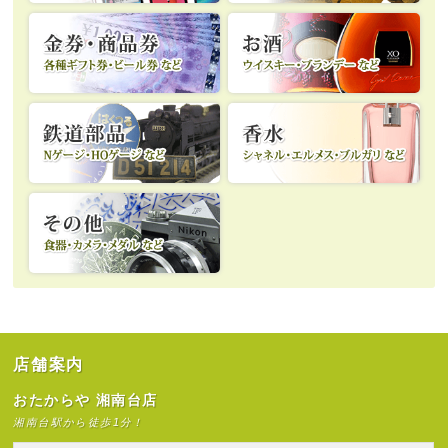
店舗案内
おたからや 湘南台店
湘南台駅から徒歩1分！