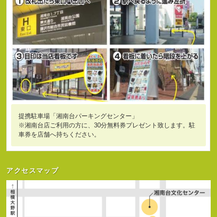
提携駐車場「湘南台パーキングセンター」
※湘南台店ご利用の方に、30分無料券プレゼント致します。駐
車券を店舗へ持ちください。
アクセスマップ