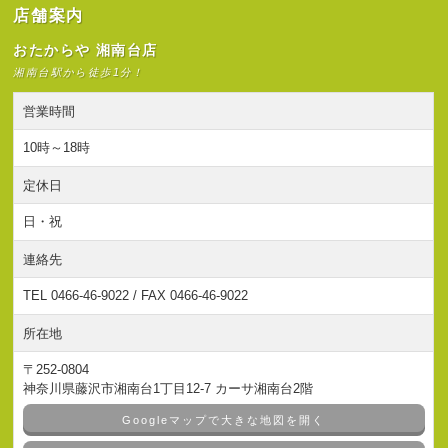
店舗案内
おたからや 湘南台店
湘南台駅から徒歩1分！
営業時間
10時～18時
定休日
日・祝
連絡先
TEL 0466-46-9022 / FAX 0466-46-9022
所在地
〒252-0804
神奈川県藤沢市湘南台1丁目12-7 カーサ湘南台2階
Googleマップで大きな地図を開く