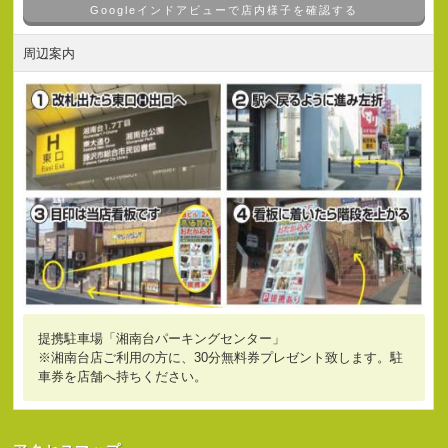
Googleインドアビューで店内様子を確認する
周辺案内
提携駐車場「湘南台パーキングセンター」
※湘南台店ご利用の方に、30分無料券プレゼント致します。駐
車券を店舗へ持ちください。