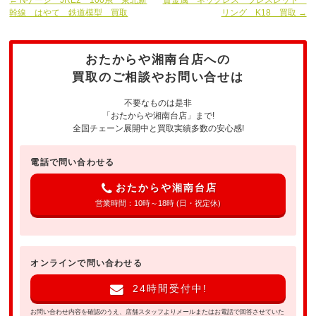
幹線 はやて 鉄道模型 買取
リング K18 買取 →
おたからや湘南台店への
買取のご相談やお問い合せは
不要なものは是非
「おたからや湘南台店」まで!
全国チェーン展開中と買取実績多数の安心感!
電話で問い合わせる
おたからや湘南台店
営業時間：10時～18時 (日・祝定休)
オンラインで問い合わせる
24時間受付中!
お問い合わせ内容を確認のうえ、店舗スタッフよりメールまたはお電話で回答させていた