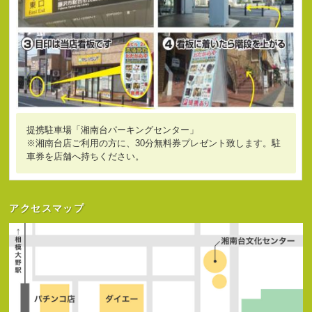
提携駐車場「湘南台パーキングセンター」
※湘南台店ご利用の方に、30分無料券プレゼント致します。駐
車券を店舗へ持ちください。
アクセスマップ