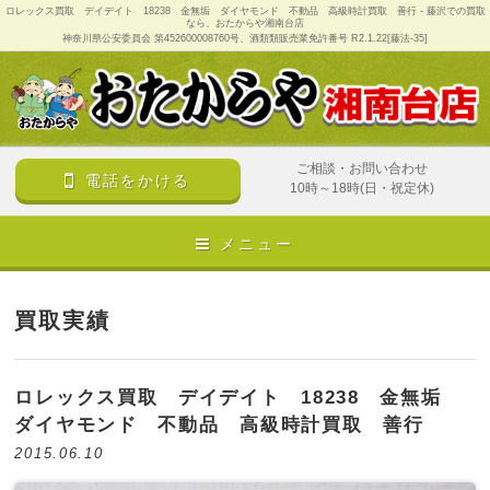
ロレックス買取 デイデイト 18238 金無垢 ダイヤモンド 不動品 高級時計買取 善行 - 藤沢での買取
なら、おたからや湘南台店
神奈川県公安委員会 第452600008760号、酒類類販売業免許番号 R2.1.22[藤法-35]
ご相談・お問い合わせ
電話をかける
10時～18時(日・祝定休)
メニュー
買取実績
ロレックス買取 デイデイト 18238 金無垢
ダイヤモンド 不動品 高級時計買取 善行
2015.06.10