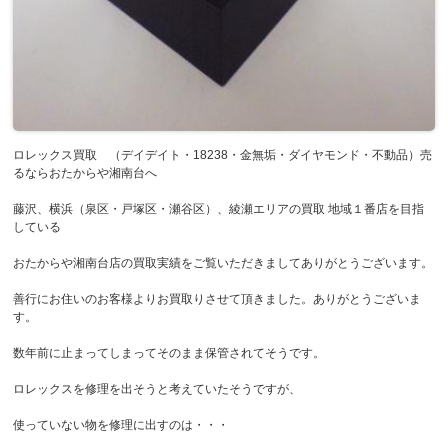
ロレックス買取 （デイデイト・18238・金無垢・ダイヤモンド・不動品）売
るならおたからや湘南台へ
藤沢、横浜（泉区・戸塚区・瀬谷区）、綾瀬エリアの買取 地域１番店を目指
している
おたからや湘南台店の買取実績をご覧いただきましてありがとうございます。
善行にお住いのお客様よりお買取りさせて頂きました。ありがとうございま
す。
数年前に止まってしまってそのまま保管されてそうです。
ロレックスを修理を出そうと考えていたそうですが、
使っていない物を修理に出すのは・・・