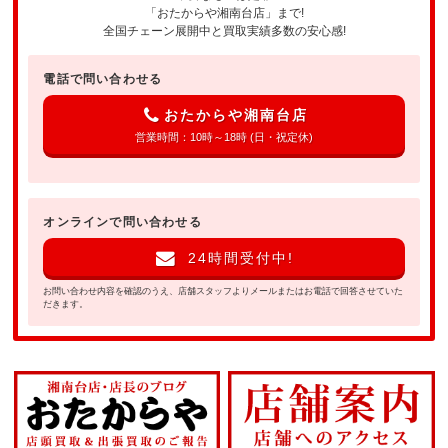
「おたからや湘南台店」まで!
全国チェーン展開中と買取実績多数の安心感!
電話で問い合わせる
おたからや湘南台店
営業時間：10時～18時 (日・祝定休)
オンラインで問い合わせる
24時間受付中!
お問い合わせ内容を確認のうえ、店舗スタッフよりメールまたはお電話で回答させていた
だきます。