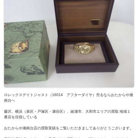
ロレックスデイトジャスト（16014 アフターダイヤ）売るならおたからや湘
南台へ
藤沢、横浜（泉区・戸塚区・瀬谷区）、綾瀬市、大和市エリアの買取 地域１
番店を目指している
おたからや湘南台店の買取実績をご覧いただきましてありがとうございます。