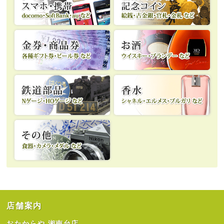
店舗案内
おたからや 湘南台店