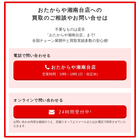
おたからや湘南台店への
買取のご相談やお問い合せは
不要なものは是非
「おたからや湘南台店」まで!
全国チェーン展開中と買取実績多数の安心感!
電話で問い合わせる
おたからや湘南台店
営業時間：10時～18時 (日・祝定休)
オンラインで問い合わせる
24時間受付中!
お問い合わせ内容を確認のうえ、店舗スタッフよりメールまたはお電話で回答させていた
だきます。