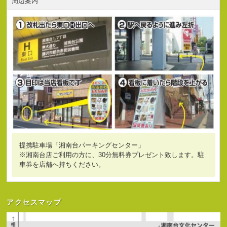
周辺案内
提携駐車場「湘南台パーキングセンター」
※湘南台店ご利用の方に、30分無料券プレゼント致します。駐
車券を店舗へ持ちください。
アクセスマップ