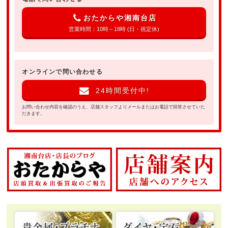
おたからや湘南台店
営業時間：10時～18時 (日・祝定休)
オンラインで問い合わせる
24時間受付中!
お問い合わせ内容を確認のうえ、店舗スタッフよりメールまたはお電話で回答させていた
だきます。