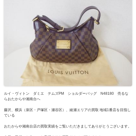
ルイ・ヴィトン ダミエ テムズPM ショルダーバッグ N48180 売るな
らおたからや湘南台へ
藤沢、横浜（泉区・戸塚区・瀬谷区）、綾瀬エリアの買取 地域1番店を目指し
ている
おたからや湘南台店の買取実績をご覧いただきましてありがとうございます。