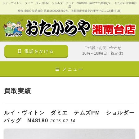
ルイ・ヴィトン ダミエ テムズPM ショルダーバッグ N48180 - 藤沢での買取なら、おたからや湘南台
店
神奈川県公安委員会 第452600008760号、酒類類販売業免許番号 R2.1.22[藤法-35]
ご相談・お問い合わせ
電話をかける
10時～18時(日・祝定休)
メニュー
買取実績
ルイ・ヴィトン ダミエ テムズPM ショルダー
バッグ N48180
2015.02.14