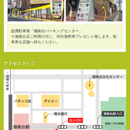
提携駐車場「湘南台パーキングセンター」
※湘南台店ご利用の方に、30分無料券プレゼント致します。駐
車券を店舗へ持ちください。
アクセスマップ