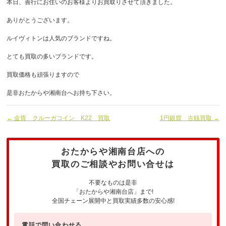
本日、善行にお住いのお客様よりお買取りさせて頂きました。
ありがとうございます。
ルイヴィトンは人気のブランドですね。
とても買取の多いブランドです。
買取価格も頑張りますので
是非おたからや湘南台へお持ち下さい。
← 金貨 クルーガコイン K22 買取
1円銀貨 古銭買取 →
おたからや湘南台店への
買取のご相談やお問い合せは
不要なものは是非
「おたからや湘南台店」まで!
全国チェーン展開中と買取実績多数の安心感!
電話で問い合わせる