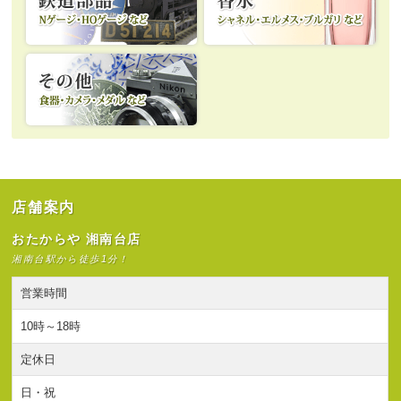
店舗案内
おたからや 湘南台店
湘南台駅から徒歩1分！
営業時間
10時～18時
定休日
日・祝