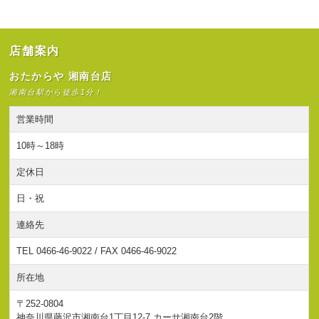
店舗案内
おたからや 湘南台店
湘南台駅から徒歩1分！
営業時間
10時～18時
定休日
日・祝
連絡先
TEL 0466-46-9022 / FAX 0466-46-9022
所在地
〒252-0804
神奈川県藤沢市湘南台1丁目12-7 カーサ湘南台2階