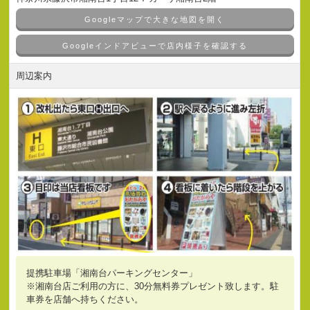
Googleマップで大きな地図を開く
Googleインドアビューで店内様子を確認する
周辺案内
提携駐車場「湘南台パーキングセンター」
※湘南台店ご利用の方に、30分無料券プレゼント致します。駐
車券を店舗へ持ちください。