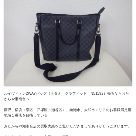
ルイヴィトン2WAYバッグ（タダオ グラフィット N51192）売るならおた
からや湘南台へ
藤沢、横浜（泉区・戸塚区・瀬谷区）、綾瀬市、大和市エリアのお客様満足度
地域１番店を目指している
おたからや湘南台店の買取実績をご覧いただきましてありがとうございます。