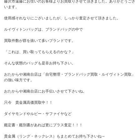
藤沢市遠藤にお住いのお客様よりお買取りさせて頂きました。ありがとうござ
います。
使用感それなりにございましたが、しっかり査定させて頂きました。
ルイヴィトンバッグは、ブランドバッグの中で
買取件数が群を抜いて多いブランドです。
「これは、買い取ってもらえるのかな？」
そんな状態のバッグも是非お持ち下さい。
おたからや湘南台店は「自宅整理・ブランドバッグ買取・ルイヴィトン買取」
の強い味方です。
おたからや湘南台店にお手伝いさせて下さいね。
只今 貴金属高価買取中！！
ダイヤモンドやルビー・サファイヤなど
鑑定書・鑑別書があれば更にプラス査定！！！
貴金属（リング・ネックレス）もまとめてお持ち下さいね～