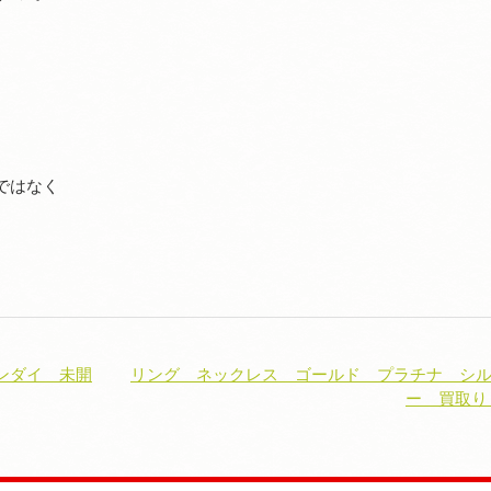
。
ではなく
。
。
バンダイ 未開
リング ネックレス ゴールド プラチナ シ
ー 買取り