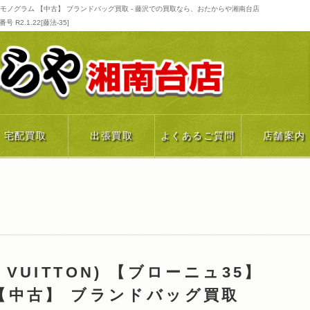
51260 モノグラム 【中古】 ブランドバッグ買取 - 藤沢での買取なら、おたからや湘南台店
R2.1.22[藤法-35]
宅配買取
出張買取
よくあるご質問
店舗案内
 VUITTON) 【ブローニュ35】
ム 【中古】 ブランドバッグ買取