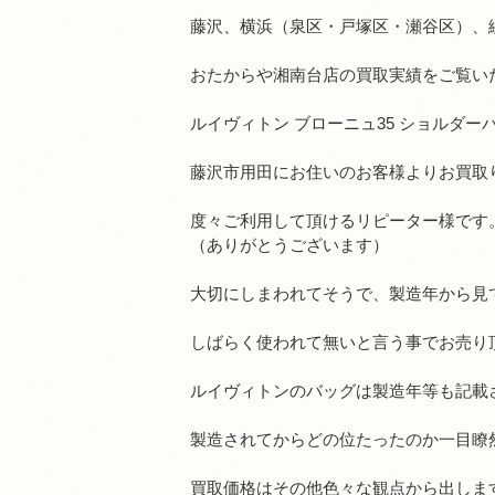
藤沢、横浜（泉区・戸塚区・瀬谷区）、
おたからや湘南台店の買取実績をご覧い
ルイヴィトン ブローニュ35 ショルダ
藤沢市用田にお住いのお客様よりお買取
度々ご利用して頂けるリピーター様です
（ありがとうございます）
大切にしまわれてそうで、製造年から見
しばらく使われて無いと言う事でお売り
ルイヴィトンのバッグは製造年等も記載
製造されてからどの位たったのか一目瞭
買取価格はその他色々な観点から出しま