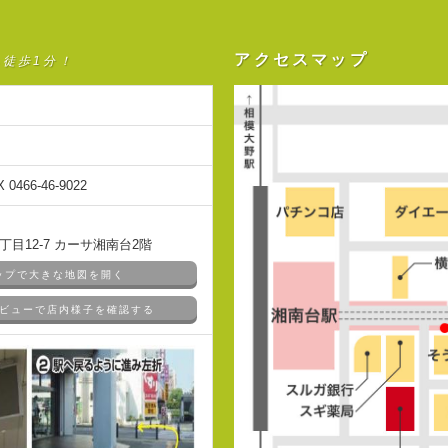
アクセスマップ
ら徒歩1分！
X 0466-46-9022
目12-7 カーサ湘南台2階
マップで大きな地図を開く
ドアビューで店内様子を確認する