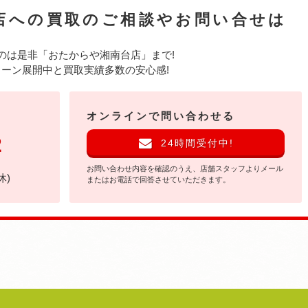
店への
買取のご相談やお問い合せは
のは是非
「おたからや湘南台店」まで!
ーン展開中と買取実績多数の安心感!
オンラインで問い合わせる
2
24時間受付中!
お問い合わせ内容を確認のうえ、店舗スタッフよりメール
休)
またはお電話で回答させていただきます。