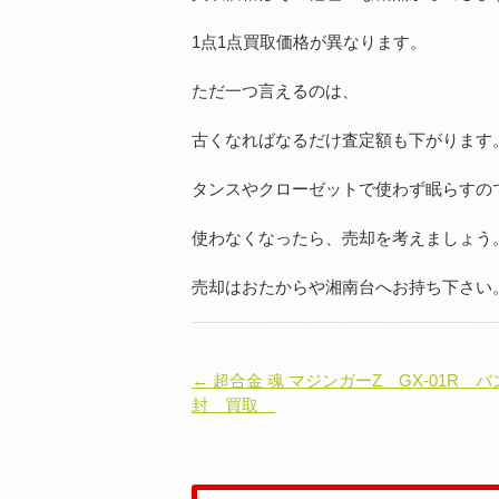
1点1点買取価格が異なります。
ただ一つ言えるのは、
古くなればなるだけ査定額も下がります
タンスやクローゼットで使わず眠らすの
使わなくなったら、売却を考えましょう
売却はおたからや湘南台へお持ち下さい
← 超合金 魂 マジンガーZ GX-01R 
封 買取