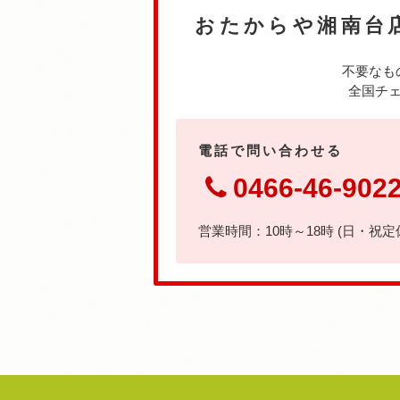
おたからや湘南台
不要なも
全国チェ
電話で問い合わせる
0466-46-902
営業時間：10時～18時 (日・祝定