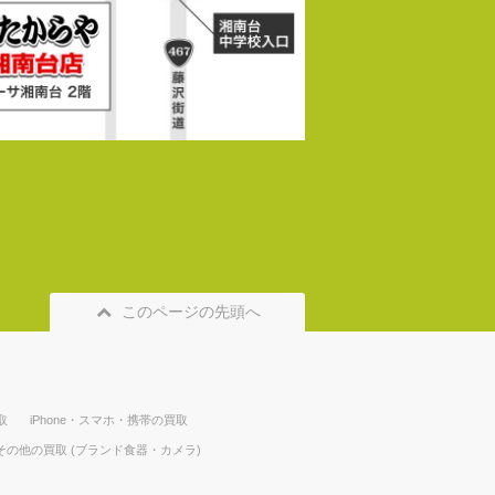
このページの先頭へ
取
iPhone・スマホ・携帯の買取
その他の買取 (ブランド食器・カメラ)