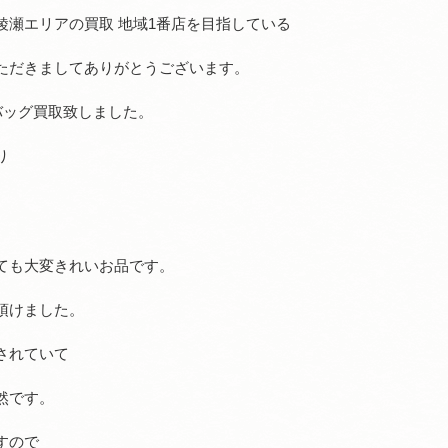
綾瀬エリアの買取 地域1番店を目指している
ただきましてありがとうございます。
ーバッグ買取致しました。
り
。
ても大変きれいお品です。
頂けました。
されていて
然です。
すので