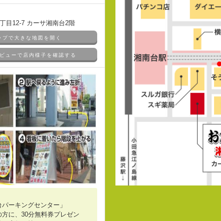
目12-7 カーサ湘南台2階
マップで大きな地図を開く
ドアビューで店内様子を確認する
台パーキングセンター」
方に、30分無料券プレゼン