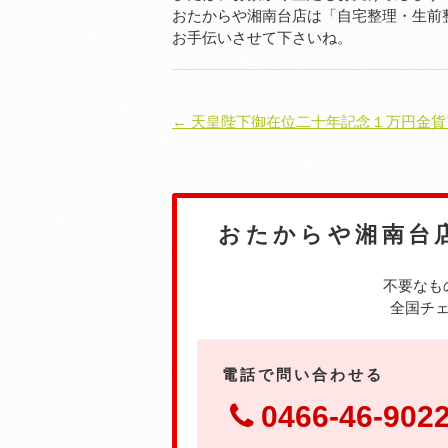
おたからや湘南台店は「自宅整理・生前
お手伝いさせて下さいね。
← 天皇陛下御在位二十年記念１万円金貨
おたからや湘南台
不要なも
全国チェ
電話で問い合わせる
0466-46-902