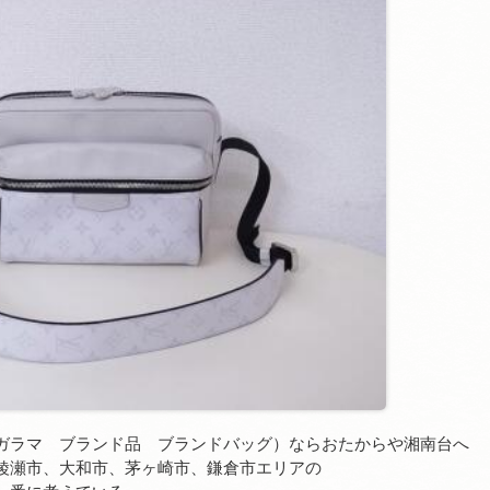
ガラマ ブランド品 ブランドバッグ）ならおたからや湘南台へ
綾瀬市、大和市、茅ヶ崎市、鎌倉市エリアの