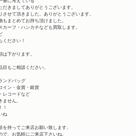
一番に考えている
ただきましてありがとうございます。
りさせて頂きました。ありがとうございます。
物もまとめてお持ち頂けました。
スカーフ・ハンカチなども買取します。
ど
ちください！
。
額は下がります。
品目もご相談ください。
ランドバッグ
コイン・金貨・銀貨
・レコードなど
きません。
！！
いね
裕を持ってご来店お願い致します。
ので、お気軽にご来店下さいね。