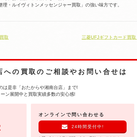
整理・ルイヴィトンメッセンジャー買取」の強い味方です。
買取
三菱UFJギフトカード買取
店への
買取のご相談やお問い合せは
のは是非
「おたからや湘南台店」まで!
ーン展開中と買取実績多数の安心感!
オンラインで問い合わせる
2
24時間受付中!