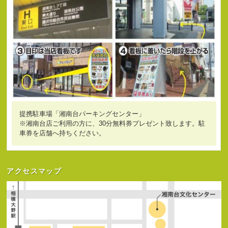
提携駐車場「湘南台パーキングセンター」
※湘南台店ご利用の方に、30分無料券プレゼント致します。駐
車券を店舗へ持ちください。
アクセスマップ