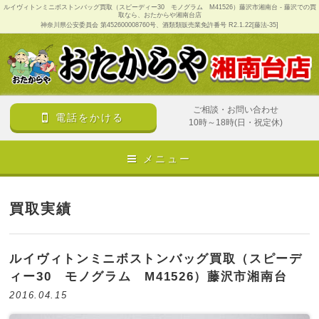
ルイヴィトンミニボストンバッグ買取（スピーディー30 モノグラム M41526）藤沢市湘南台 - 藤沢での買
取なら、おたからや湘南台店
神奈川県公安委員会 第452600008760号、酒類類販売業免許番号 R2.1.22[藤法-35]
ご相談・お問い合わせ
電話をかける
10時～18時(日・祝定休)
メニュー
買取実績
ルイヴィトンミニボストンバッグ買取（スピーデ
ィー30 モノグラム M41526）藤沢市湘南台
2016.04.15