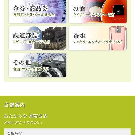
店舗案内
おたからや 湘南台店
湘南台駅から徒歩1分！
営業時間