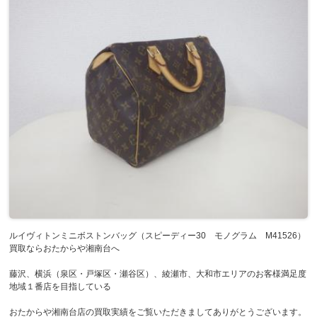
ルイヴィトンミニボストンバッグ（スピーディー30 モノグラム M41526）
買取ならおたからや湘南台へ
藤沢、横浜（泉区・戸塚区・瀬谷区）、綾瀬市、大和市エリアのお客様満足度
地域１番店を目指している
おたからや湘南台店の買取実績をご覧いただきましてありがとうございます。