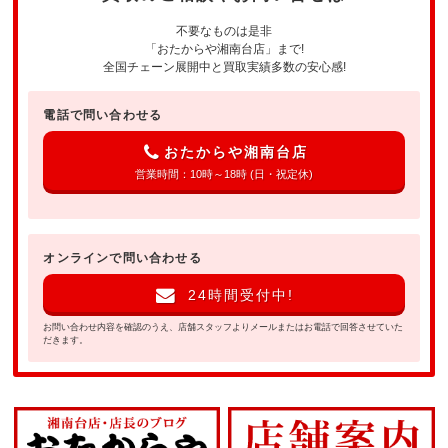
不要なものは是非
「おたからや湘南台店」まで!
全国チェーン展開中と買取実績多数の安心感!
電話で問い合わせる
おたからや湘南台店
営業時間：10時～18時 (日・祝定休)
オンラインで問い合わせる
24時間受付中!
お問い合わせ内容を確認のうえ、店舗スタッフよりメールまたはお電話で回答させていた
だきます。