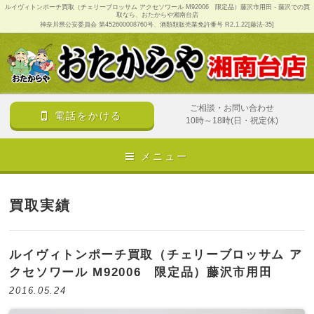
ルイヴィトンポーチ買取（チェリーブロッサム アクセソワール M92006 限定品）藤沢市用田 - 藤沢での買
取なら、おたからや湘南台店
神奈川県公安委員会 第452600008760号、酒類類販売業免許番号 R2.1.22[藤法-35]
ご相談・お問い合わせ
電話をかける
10時～18時(日・祝定休)
メニュー
買取実績
ルイヴィトンポーチ買取（チェリーブロッサム ア
クセソワール M92006 限定品）藤沢市用田
2016.05.24