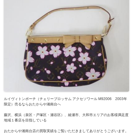
ルイヴィトンポーチ（チェリーブロッサム アクセソワール M92006 2003年
限定）売るならおたからや湘南台へ
藤沢、横浜（泉区・戸塚区・瀬谷区）、綾瀬市、大和市エリアのお客様満足度
地域１番店を目指している
おたからや湘南台店の買取実績をご覧いただきましてありがとうございます。