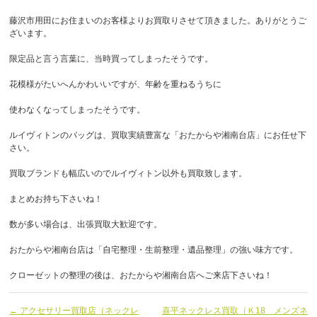
藤沢市用田にお住まいのお客様よりお買取りさせて頂きました。ありがとうご
ざいます。
限定品と言う言葉に、当時買ってしまったそうです。
花模様がたいへんかわいいですが、年齢を重ねるうちに
使わなくなってしまったそうです。
ルイヴィトンのバッグは、買取実績豊富な「おたからや湘南台店」にお任せ下
さい。
買取ブランドも幅広いのでルイヴィトン以外も買取致します。
まとめお持ち下さいね！
数が多い場合は、出張買取大歓迎です。
おたからや湘南台店は「自宅整理・生前整理・遺品整理」の強い味方です。
クローゼットの整理の後は、おたからや湘南台店へご来店下さいね！
← アクセサリー買取店（ネックレ
喜平ネックレス買取（Ｋ18 メンズネ