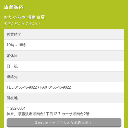
店舗案内
おたからや 湘南台店
湘南台駅から徒歩1分！
営業時間
10時～18時
定休日
日・祝
連絡先
TEL 0466-46-9022 / FAX 0466-46-9022
所在地
〒252-0804
神奈川県藤沢市湘南台1丁目12-7 カーサ湘南台2階
Googleマップで大きな地図を開く