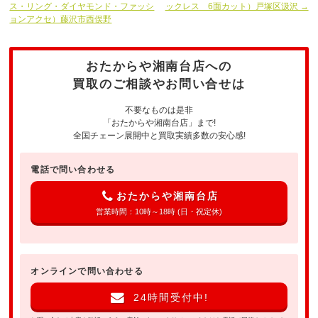
ス・リング・ダイヤモンド・ファッシ
ックレス 6面カット）戸塚区汲沢 →
ョンアクセ）藤沢市西俣野
おたからや湘南台店への
買取のご相談やお問い合せは
不要なものは是非
「おたからや湘南台店」まで!
全国チェーン展開中と買取実績多数の安心感!
電話で問い合わせる
おたからや湘南台店
営業時間：10時～18時 (日・祝定休)
オンラインで問い合わせる
24時間受付中!