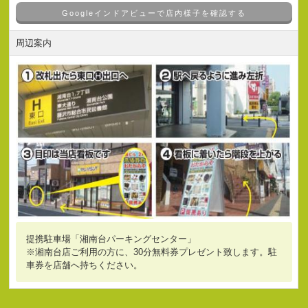
Googleインドアビューで店内様子を確認する
周辺案内
提携駐車場「湘南台パーキングセンター」
※湘南台店ご利用の方に、30分無料券プレゼント致します。駐
車券を店舗へ持ちください。