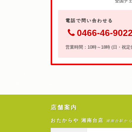
全国チェ
電話で問い合わせる
0466-46-902
営業時間：10時～18時 (日・祝定
店舗案内
おたからや 湘南台店
湘南台駅か