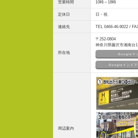
営業時間
10時～18時
定休日
日・祝
連絡先
TEL 0466-46-9022 / FA
〒252-0804
神奈川県藤沢市湘南台1丁
所在地
Google
Googleイン
周辺案内