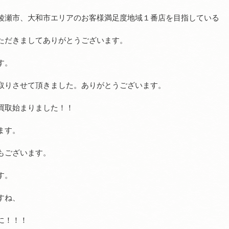
綾瀬市、大和市エリアのお客様満足度地域１番店を目指している
ただきましてありがとうございます。
す。
取りさせて頂きました。ありがとうございます。
買取始まりました！！
ます。
もございます。
す。
すね、
様に！！！