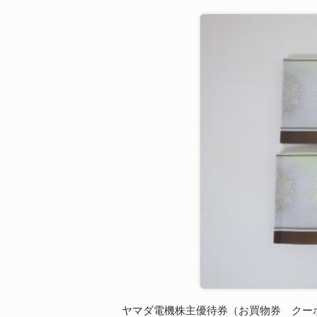
ヤマダ電機株主優待券（お買物券 クー