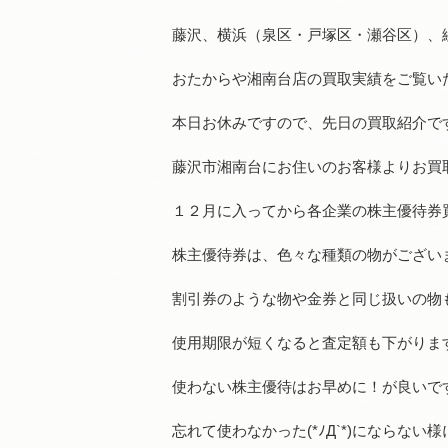
藤沢、横浜（泉区・戸塚区・瀬谷区）、
おたからや湘南台店の買取実績をご覧い
本日お休みですので、先日の買取紹介で
藤沢市湘南台にお住いのお客様よりお買
１２月に入ってから各企業の株主優待券
株主優待券は、色々な種類の物がござい
割引券のような物や金券と同じ扱いの物
使用期限が短くなると査定額も下がりま
使わない株主優待はお早めに！が良いで
忘れて使わなかった(*ﾉД`*)にならない