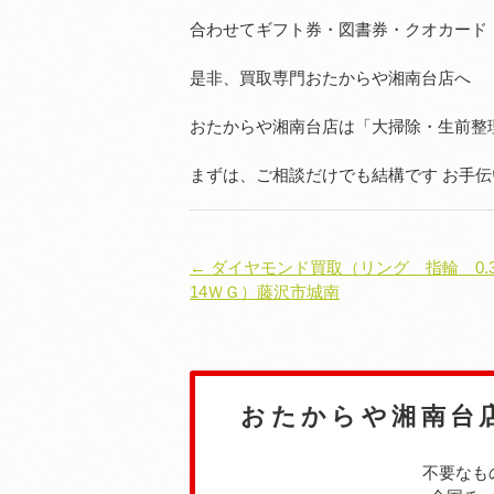
合わせてギフト券・図書券・クオカード
是非、買取専門おたからや湘南台店へ
おたからや湘南台店は「大掃除・生前整
まずは、ご相談だけでも結構です お手
← ダイヤモンド買取（リング 指輪 0.
14ＷＧ）藤沢市城南
おたからや湘南台
不要なも