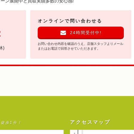
ーン展開中と買取実績多数の安心感!
オンラインで問い合わせる
2
24時間受付中!
お問い合わせ内容を確認のうえ、店舗スタッフよりメール
休)
またはお電話で回答させていただきます。
アクセスマップ
ら徒歩1分！