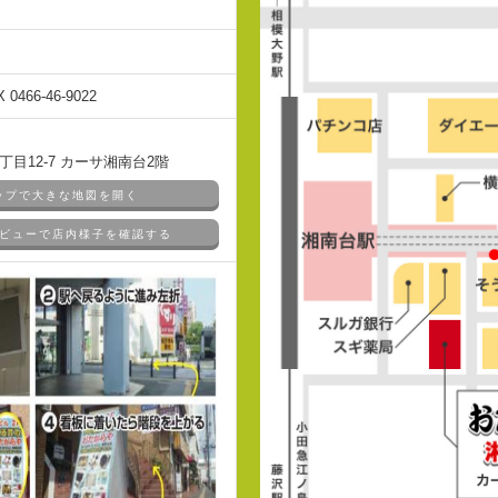
X 0466-46-9022
目12-7 カーサ湘南台2階
マップで大きな地図を開く
ドアビューで店内様子を確認する