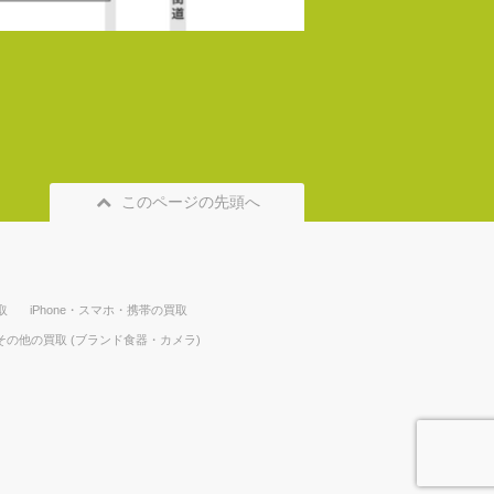
このページの先頭へ
取
iPhone・スマホ・携帯の買取
その他の買取 (ブランド食器・カメラ)