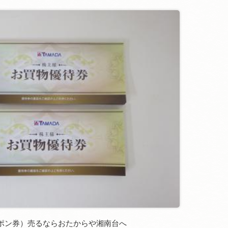
ポン券）売るならおたからや湘南台へ