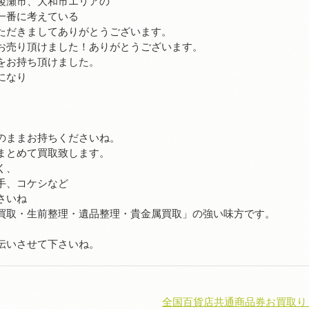
綾瀬市、大和市エリアの
一番に考えている
ただきましてありがとうございます。
お売り頂けました！ありがとうございます。
をお持ち頂けました。
になり
のままお持ちくださいね。
まとめて買取致します。
く、
手、コケシなど
さいね
買取・生前整理・遺品整理・貴金属買取」の強い味方です。
伝いさせて下さいね。
全国百貨店共通商品券お買取り