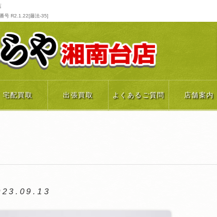
店
R2.1.22[藤法-35]
宅配買取
出張買取
よくあるご質問
店舗案内
023.09.13