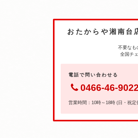
おたからや湘南台
不要なも
全国チェ
電話で問い合わせる
0466-46-902
営業時間：10時～18時 (日・祝定