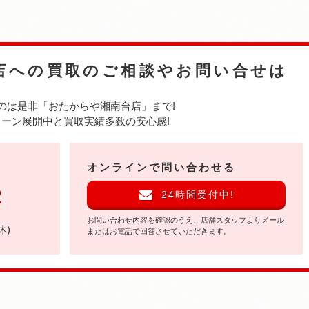
店への
買取のご相談やお問い合せは
のは是非
「おたからや湘南台店」まで!
ーン展開中と買取実績多数の安心感!
オンラインで問い合わせる
2
24時間受付中!
お問い合わせ内容を確認のうえ、店舗スタッフよりメール
休)
またはお電話で回答させていただきます。