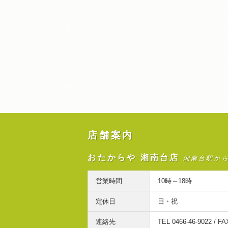
店舗案内
おたからや 湘南台店
湘南台駅か
営業時間
10時～18時
定休日
日・祝
連絡先
TEL 0466-46-9022 / FA