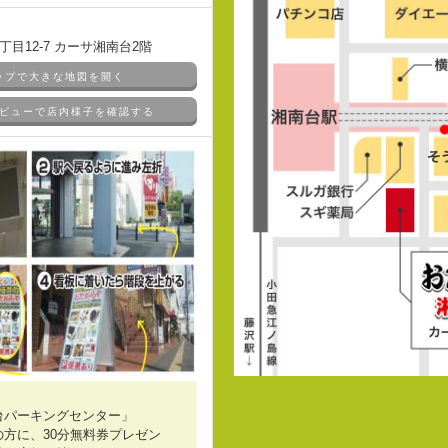
目12-7 カーサ湘南台2階
マップで大きな地図を開く
ドアビューで店内様子を確認する
台パーキングセンター」
方に、30分無料券プレゼン