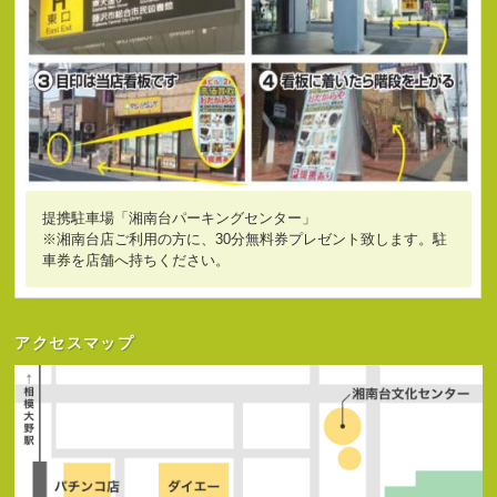
提携駐車場「湘南台パーキングセンター」
※湘南台店ご利用の方に、30分無料券プレゼント致します。駐
車券を店舗へ持ちください。
アクセスマップ