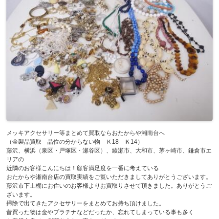
メッキアクセサリー等まとめて買取ならおたからや湘南台へ
（金製品買取 品位の分からない物 Ｋ18 Ｋ14）
藤沢、横浜（泉区・戸塚区・瀬谷区）、綾瀬市、大和市、茅ヶ崎市、鎌倉市エ
リアの
近隣のお客様こんにちは！顧客満足度を一番に考えている
おたからや湘南台店の買取実績をご覧いただきましてありがとうございます。
藤沢市下土棚にお住いのお客様よりお買取りさせて頂きました。ありがとうご
ざいます。
掃除で出てきたアクセサリーをまとめてお持ち頂けました。
昔買った物は金やプラチナなどだったか、忘れてしまっている事も多く