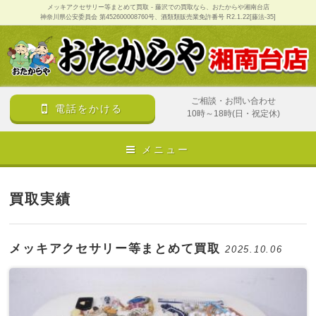
メッキアクセサリー等まとめて買取 - 藤沢での買取なら、おたからや湘南台店
神奈川県公安委員会 第452600008760号、酒類類販売業免許番号 R2.1.22[藤法-35]
ご相談・お問い合わせ
電話をかける
10時～18時(日・祝定休)
メニュー
買取実績
メッキアクセサリー等まとめて買取
2025.10.06