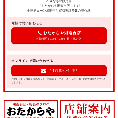
不要なものは是非
「おたからや湘南台店」まで!
全国チェーン展開中と買取実績多数の安心感!
電話で問い合わせる
おたからや湘南台店
営業時間：10時～18時 (日・祝定休)
オンラインで問い合わせる
24時間受付中!
お問い合わせ内容を確認のうえ、店舗スタッフよりメールまたはお電話で回答させていた
だきます。