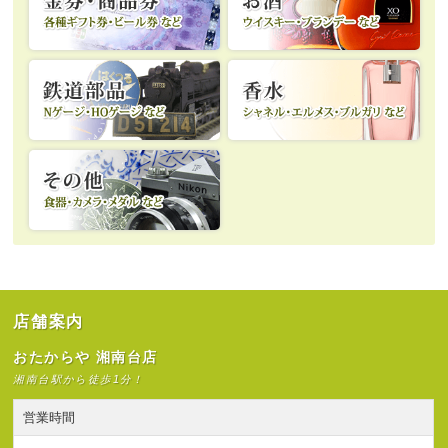
店舗案内
おたからや 湘南台店
湘南台駅から徒歩1分！
営業時間