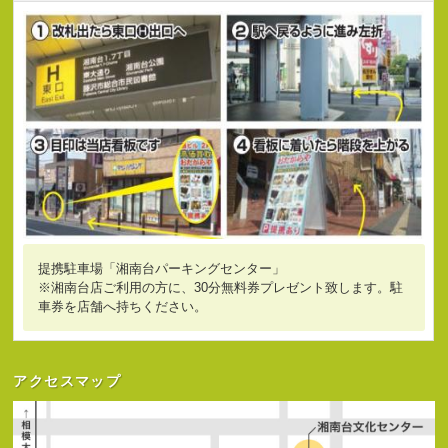
提携駐車場「湘南台パーキングセンター」
※湘南台店ご利用の方に、30分無料券プレゼント致します。駐
車券を店舗へ持ちください。
アクセスマップ