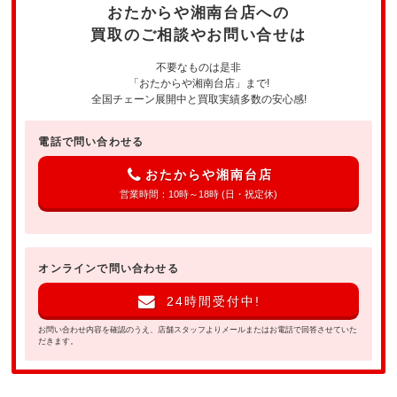
おたからや湘南台店への
買取のご相談やお問い合せは
不要なものは是非
「おたからや湘南台店」まで!
全国チェーン展開中と買取実績多数の安心感!
電話で問い合わせる
おたからや湘南台店
営業時間：10時～18時 (日・祝定休)
オンラインで問い合わせる
24時間受付中!
お問い合わせ内容を確認のうえ、店舗スタッフよりメールまたはお電話で回答させていた
だきます。