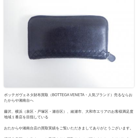
ボッテガヴェネタ財布買取（BOTTEGA VENETA・人気ブランド）売るならお
たからや湘南台へ
藤沢、横浜（泉区・戸塚区・瀬谷区）、綾瀬市、大和市エリアのお客様満足度
地域１番店を目指している
おたからや湘南台店の買取実績をご覧いただきましてありがとうございます。