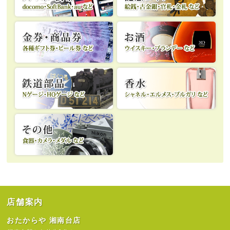
店舗案内
おたからや 湘南台店