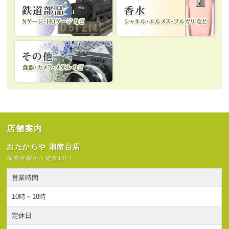
店舗案内
おたからや 湘南台店
湘南台駅から徒歩1分！
営業時間
10時～18時
定休日