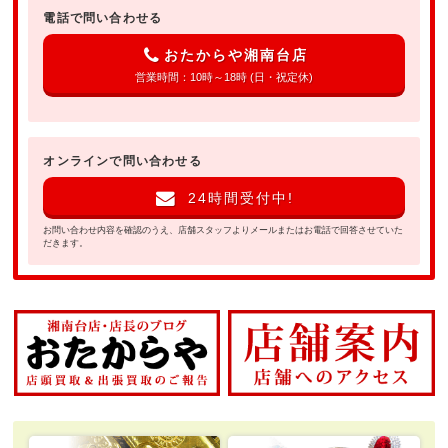
電話で問い合わせる
おたからや湘南台店
営業時間：10時～18時 (日・祝定休)
オンラインで問い合わせる
24時間受付中!
お問い合わせ内容を確認のうえ、店舗スタッフよりメールまたはお電話で回答させていた
だきます。