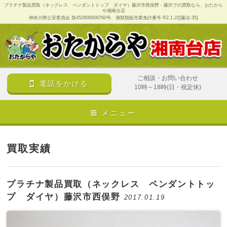
プラチナ製品買取（ネックレス ペンダントトップ ダイヤ）藤沢市西俣野 - 藤沢での買取なら、おたから
や湘南台店
神奈川県公安委員会 第452600008760号、酒類類販売業免許番号 R2.1.22[藤法-35]
ご相談・お問い合わせ
電話をかける
10時～18時(日・祝定休)
メニュー
買取実績
プラチナ製品買取（ネックレス ペンダントトッ
プ ダイヤ）藤沢市西俣野
2017.01.19