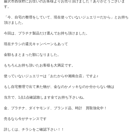
藤沢市西俣野にお住いのお客様よりお売り頂けました！ありがとうございま
す。
「今、自宅の整理をしていて、現在使っていないジュエリーだから」とお持ち
頂けました。
今回は、プラチナ製品だけ選んでお持ち頂けました。
現在チラシの還元キャンペーンもあって
金額もまとまった額になりました。
もちろんお持ち頂いたお客様も大満足です。
使っていないジュエリーは「おたからや湘南台店」ですよ♪
もし自宅整理で出て来た物が、金なのかメッキなのか分からない物は
当方で、1点1点確認致します全てお持ち下さいね。
金、プラチナ、ダイヤモンド、ブランド品、時計 買取強化中！
売るなら今がチャンスです
詳しくは、チラシをご確認下さい！！