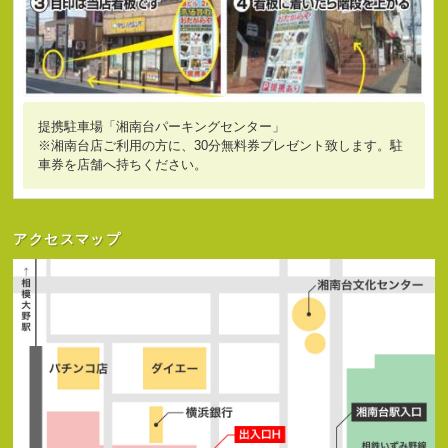
提携駐車場「湘南台パーキングセンター」
※湘南台店ご利用の方に、30分無料券プレゼント致します。駐
車券を店舗へ持ちください。
アクセスマップ